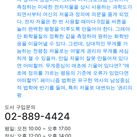
측정하는 미세한 전자저울을 상시 사용하는 과학도가
되면서부터 여신의 저울과 정의에 의문을 품게 되었
다. 전자 저울은 한 번 사용할 때마다 0점을 버튼을
눌러 완벽한 평형을 이루도록 만들어야 한다. 그래야
만 화학물질의 정확한 값을 측정하여 원하는 화학반
응을 이끌어낼 수 있다. 그런데, 상대적인 무게를 가
늠하는 천평칭 저울로는 어떻게 권리의 무게를 세심
하게 잴 수 있을까. 만일 저울이 잘못 만들어져 있다
면 어떠할까. 무게중심이 애초에 기울어 있다면? “애
초에 정의를 가르는 평등의 기준에 오류가 있었다면
어떠할까”. 페미니즘 법학은 유구한 역사의 남성중심
적 법학에 반기를 들며, 특히 저울로 대변되는 ‘권리의
평
도서 구입문의
02-889-4424
평일: 오전 10:00 ~ 오후 17:00
점심: 오후 12:00 ~ 오후 14:00