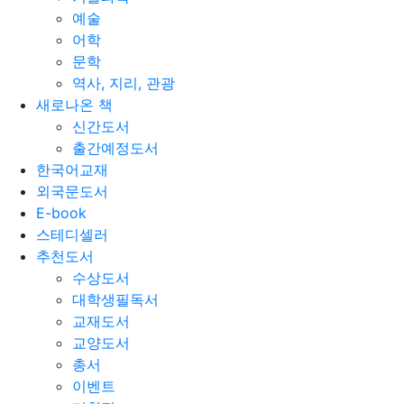
예술
어학
문학
역사, 지리, 관광
새로나온 책
신간도서
출간예정도서
한국어교재
외국문도서
E-book
스테디셀러
추천도서
수상도서
대학생필독서
교재도서
교양도서
총서
이벤트