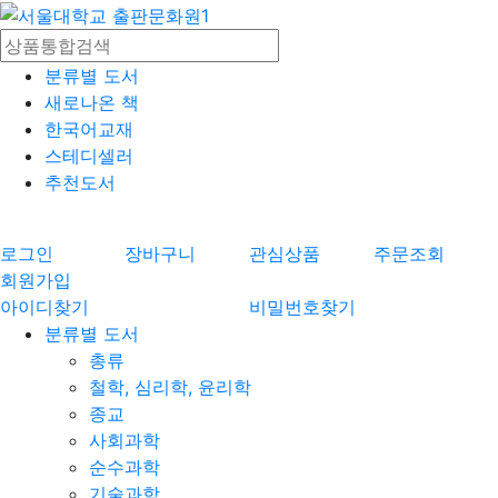
분류별 도서
새로나온 책
한국어교재
스테디셀러
추천도서
로그인
장바구니
관심상품
주문조회
회원가입
아이디찾기
비밀번호찾기
분류별 도서
총류
철학, 심리학, 윤리학
종교
사회과학
순수과학
기술과학