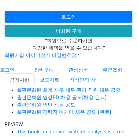
로그인
비회원 구매
"회원으로 주문하시면
다양한 혜택을 받을 수 있습니다."
회원가입
아이디찾기
비밀번호찾기
로그인
장바구니
관심상품
주문조회
공지사항
보도자료
지식인의 창
출판문화원 회계 재무 세무 관리 직원 채용 공모
출판문화원 영상PD 채용 공모[채용 완료]
출판문화원 인턴 채용 공모
출판문화원 경력직 마케터 채용 공모 [완료]
REVIEW
This book on applied systems analysis is a real