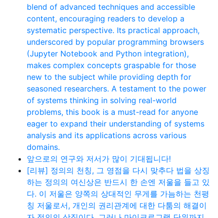
blend of advanced techniques and accessible
content, encouraging readers to develop a
systematic perspective. Its practical approach,
underscored by popular programming browsers
(Jupyter Notebook and Python integration),
makes complex concepts graspable for those
new to the subject while providing depth for
seasoned researchers. A testament to the power
of systems thinking in solving real-world
problems, this book is a must-read for anyone
eager to expand their understanding of systems
analysis and its applications across various
domains.
앞으로의 연구와 저서가 많이 기대됩니다!
[리뷰] 정의의 천칭, 그 영점을 다시 맞추다 법을 상징
하는 정의의 여신상은 반드시 한 손엔 저울을 들고 있
다. 이 저울은 양쪽의 상대적인 무게를 가늠하는 천평
칭 저울로서, 개인의 권리관계에 대한 다툼의 해결이
자 정의의 상징이다. 그러나 마이크로그램 단위까지