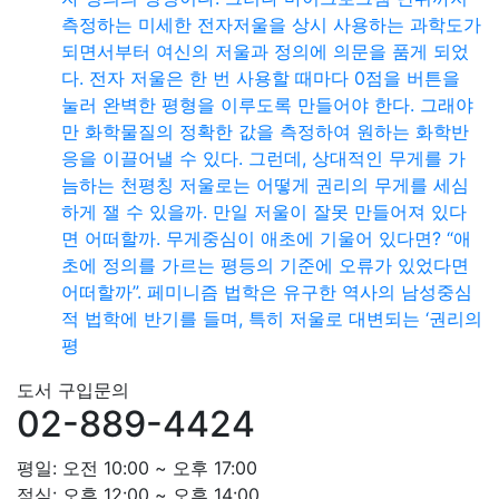
측정하는 미세한 전자저울을 상시 사용하는 과학도가
되면서부터 여신의 저울과 정의에 의문을 품게 되었
다. 전자 저울은 한 번 사용할 때마다 0점을 버튼을
눌러 완벽한 평형을 이루도록 만들어야 한다. 그래야
만 화학물질의 정확한 값을 측정하여 원하는 화학반
응을 이끌어낼 수 있다. 그런데, 상대적인 무게를 가
늠하는 천평칭 저울로는 어떻게 권리의 무게를 세심
하게 잴 수 있을까. 만일 저울이 잘못 만들어져 있다
면 어떠할까. 무게중심이 애초에 기울어 있다면? “애
초에 정의를 가르는 평등의 기준에 오류가 있었다면
어떠할까”. 페미니즘 법학은 유구한 역사의 남성중심
적 법학에 반기를 들며, 특히 저울로 대변되는 ‘권리의
평
도서 구입문의
02-889-4424
평일: 오전 10:00 ~ 오후 17:00
점심: 오후 12:00 ~ 오후 14:00