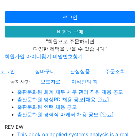
로그인
비회원 구매
"회원으로 주문하시면
다양한 혜택을 받을 수 있습니다."
회원가입
아이디찾기
비밀번호찾기
로그인
장바구니
관심상품
주문조회
공지사항
보도자료
지식인의 창
출판문화원 회계 재무 세무 관리 직원 채용 공모
출판문화원 영상PD 채용 공모[채용 완료]
출판문화원 인턴 채용 공모
출판문화원 경력직 마케터 채용 공모 [완료]
REVIEW
This book on applied systems analysis is a real