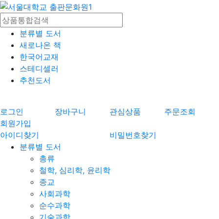
분류별 도서
새로나온 책
한국어교재
스테디셀러
추천도서
로그인
장바구니
관심상품
주문조회
회원가입
아이디찾기
비밀번호찾기
분류별 도서
총류
철학, 심리학, 윤리학
종교
사회과학
순수과학
기술과학