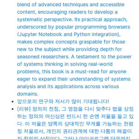
blend of advanced techniques and accessible
content, encouraging readers to develop a
systematic perspective. Its practical approach,
underscored by popular programming browsers
(Jupyter Notebook and Python integration),
makes complex concepts graspable for those
new to the subject while providing depth for
seasoned researchers. A testament to the power
of systems thinking in solving real-world
problems, this book is a must-read for anyone
eager to expand their understanding of systems
analysis and its applications across various
domains.
앞으로의 연구와 저서가 많이 기대됩니다!
[리뷰] 정의의 천칭, 그 영점을 다시 맞추다 법을 상징
하는 정의의 여신상은 반드시 한 손엔 저울을 들고 있
다. 이 저울은 양쪽의 상대적인 무게를 가늠하는 천평
칭 저울로서, 개인의 권리관계에 대한 다툼의 해결이
자 정의의 상징이다. 그러나 마이크로그램 단위까지