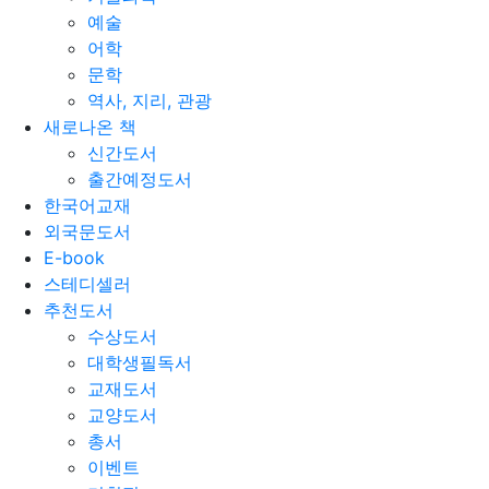
예술
어학
문학
역사, 지리, 관광
새로나온 책
신간도서
출간예정도서
한국어교재
외국문도서
E-book
스테디셀러
추천도서
수상도서
대학생필독서
교재도서
교양도서
총서
이벤트