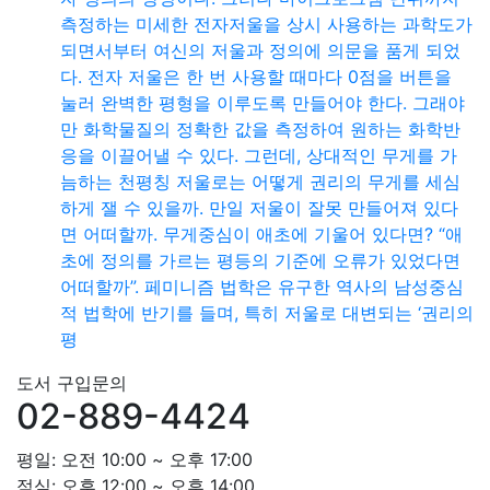
측정하는 미세한 전자저울을 상시 사용하는 과학도가
되면서부터 여신의 저울과 정의에 의문을 품게 되었
다. 전자 저울은 한 번 사용할 때마다 0점을 버튼을
눌러 완벽한 평형을 이루도록 만들어야 한다. 그래야
만 화학물질의 정확한 값을 측정하여 원하는 화학반
응을 이끌어낼 수 있다. 그런데, 상대적인 무게를 가
늠하는 천평칭 저울로는 어떻게 권리의 무게를 세심
하게 잴 수 있을까. 만일 저울이 잘못 만들어져 있다
면 어떠할까. 무게중심이 애초에 기울어 있다면? “애
초에 정의를 가르는 평등의 기준에 오류가 있었다면
어떠할까”. 페미니즘 법학은 유구한 역사의 남성중심
적 법학에 반기를 들며, 특히 저울로 대변되는 ‘권리의
평
도서 구입문의
02-889-4424
평일: 오전 10:00 ~ 오후 17:00
점심: 오후 12:00 ~ 오후 14:00