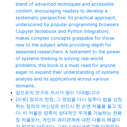
blend of advanced techniques and accessible
content, encouraging readers to develop a
systematic perspective. Its practical approach,
underscored by popular programming browsers
(Jupyter Notebook and Python integration),
makes complex concepts graspable for those
new to the subject while providing depth for
seasoned researchers. A testament to the power
of systems thinking in solving real-world
problems, this book is a must-read for anyone
eager to expand their understanding of systems
analysis and its applications across various
domains.
앞으로의 연구와 저서가 많이 기대됩니다!
[리뷰] 정의의 천칭, 그 영점을 다시 맞추다 법을 상징
하는 정의의 여신상은 반드시 한 손엔 저울을 들고 있
다. 이 저울은 양쪽의 상대적인 무게를 가늠하는 천평
칭 저울로서, 개인의 권리관계에 대한 다툼의 해결이
자 정의의 상징이다. 그러나 마이크로그램 단위까지