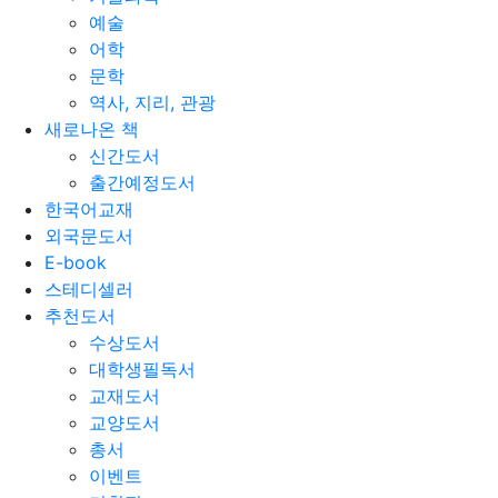
예술
어학
문학
역사, 지리, 관광
새로나온 책
신간도서
출간예정도서
한국어교재
외국문도서
E-book
스테디셀러
추천도서
수상도서
대학생필독서
교재도서
교양도서
총서
이벤트