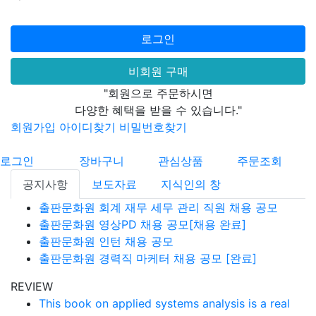
로그인
비회원 구매
"회원으로 주문하시면
다양한 혜택을 받을 수 있습니다."
회원가입
아이디찾기
비밀번호찾기
로그인
장바구니
관심상품
주문조회
공지사항
보도자료
지식인의 창
출판문화원 회계 재무 세무 관리 직원 채용 공모
출판문화원 영상PD 채용 공모[채용 완료]
출판문화원 인턴 채용 공모
출판문화원 경력직 마케터 채용 공모 [완료]
REVIEW
This book on applied systems analysis is a real