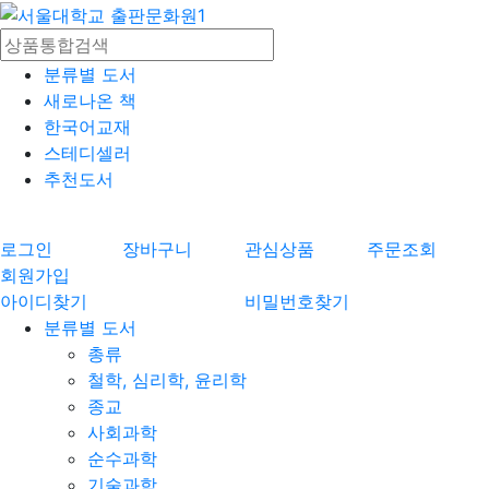
분류별 도서
새로나온 책
한국어교재
스테디셀러
추천도서
로그인
장바구니
관심상품
주문조회
회원가입
아이디찾기
비밀번호찾기
분류별 도서
총류
철학, 심리학, 윤리학
종교
사회과학
순수과학
기술과학