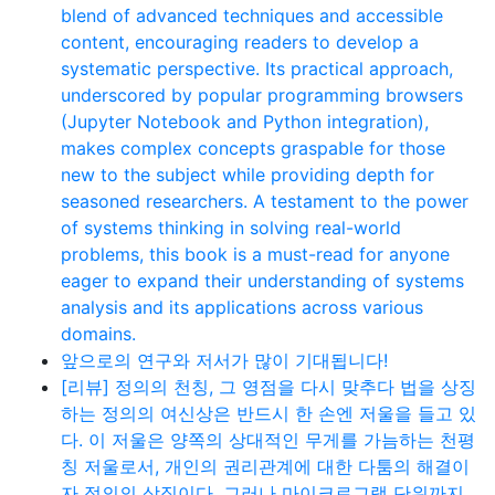
blend of advanced techniques and accessible
content, encouraging readers to develop a
systematic perspective. Its practical approach,
underscored by popular programming browsers
(Jupyter Notebook and Python integration),
makes complex concepts graspable for those
new to the subject while providing depth for
seasoned researchers. A testament to the power
of systems thinking in solving real-world
problems, this book is a must-read for anyone
eager to expand their understanding of systems
analysis and its applications across various
domains.
앞으로의 연구와 저서가 많이 기대됩니다!
[리뷰] 정의의 천칭, 그 영점을 다시 맞추다 법을 상징
하는 정의의 여신상은 반드시 한 손엔 저울을 들고 있
다. 이 저울은 양쪽의 상대적인 무게를 가늠하는 천평
칭 저울로서, 개인의 권리관계에 대한 다툼의 해결이
자 정의의 상징이다. 그러나 마이크로그램 단위까지