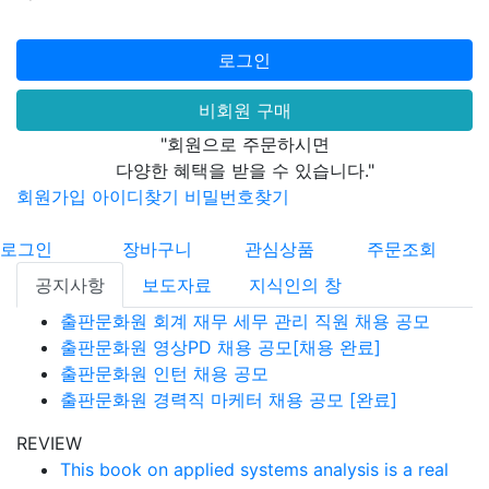
로그인
비회원 구매
"회원으로 주문하시면
다양한 혜택을 받을 수 있습니다."
회원가입
아이디찾기
비밀번호찾기
로그인
장바구니
관심상품
주문조회
공지사항
보도자료
지식인의 창
출판문화원 회계 재무 세무 관리 직원 채용 공모
출판문화원 영상PD 채용 공모[채용 완료]
출판문화원 인턴 채용 공모
출판문화원 경력직 마케터 채용 공모 [완료]
REVIEW
This book on applied systems analysis is a real