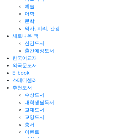
예술
어학
문학
역사, 지리, 관광
새로나온 책
신간도서
출간예정도서
한국어교재
외국문도서
E-book
스테디셀러
추천도서
수상도서
대학생필독서
교재도서
교양도서
총서
이벤트