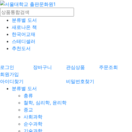
분류별 도서
새로나온 책
한국어교재
스테디셀러
추천도서
로그인
장바구니
관심상품
주문조회
회원가입
아이디찾기
비밀번호찾기
분류별 도서
총류
철학, 심리학, 윤리학
종교
사회과학
순수과학
기술과학