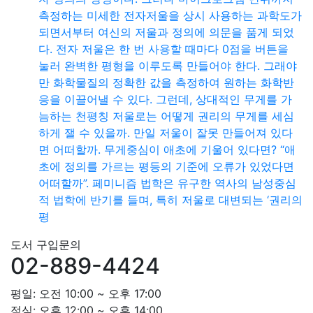
측정하는 미세한 전자저울을 상시 사용하는 과학도가
되면서부터 여신의 저울과 정의에 의문을 품게 되었
다. 전자 저울은 한 번 사용할 때마다 0점을 버튼을
눌러 완벽한 평형을 이루도록 만들어야 한다. 그래야
만 화학물질의 정확한 값을 측정하여 원하는 화학반
응을 이끌어낼 수 있다. 그런데, 상대적인 무게를 가
늠하는 천평칭 저울로는 어떻게 권리의 무게를 세심
하게 잴 수 있을까. 만일 저울이 잘못 만들어져 있다
면 어떠할까. 무게중심이 애초에 기울어 있다면? “애
초에 정의를 가르는 평등의 기준에 오류가 있었다면
어떠할까”. 페미니즘 법학은 유구한 역사의 남성중심
적 법학에 반기를 들며, 특히 저울로 대변되는 ‘권리의
평
도서 구입문의
02-889-4424
평일: 오전 10:00 ~ 오후 17:00
점심: 오후 12:00 ~ 오후 14:00