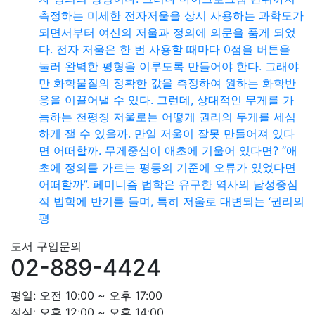
측정하는 미세한 전자저울을 상시 사용하는 과학도가
되면서부터 여신의 저울과 정의에 의문을 품게 되었
다. 전자 저울은 한 번 사용할 때마다 0점을 버튼을
눌러 완벽한 평형을 이루도록 만들어야 한다. 그래야
만 화학물질의 정확한 값을 측정하여 원하는 화학반
응을 이끌어낼 수 있다. 그런데, 상대적인 무게를 가
늠하는 천평칭 저울로는 어떻게 권리의 무게를 세심
하게 잴 수 있을까. 만일 저울이 잘못 만들어져 있다
면 어떠할까. 무게중심이 애초에 기울어 있다면? “애
초에 정의를 가르는 평등의 기준에 오류가 있었다면
어떠할까”. 페미니즘 법학은 유구한 역사의 남성중심
적 법학에 반기를 들며, 특히 저울로 대변되는 ‘권리의
평
도서 구입문의
02-889-4424
평일: 오전 10:00 ~ 오후 17:00
점심: 오후 12:00 ~ 오후 14:00