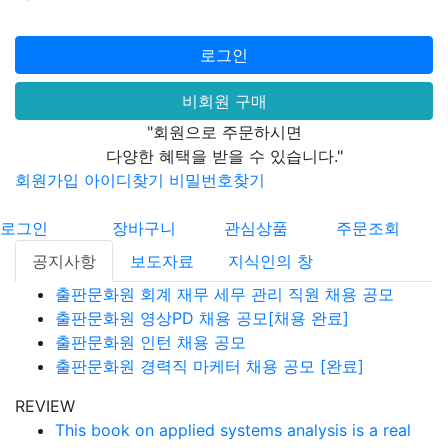
로그인
비회원 구매
"회원으로 주문하시면
다양한 혜택을 받을 수 있습니다."
회원가입
아이디찾기
비밀번호찾기
로그인
장바구니
관심상품
주문조회
공지사항
보도자료
지식인의 창
출판문화원 회계 재무 세무 관리 직원 채용 공모
출판문화원 영상PD 채용 공모[채용 완료]
출판문화원 인턴 채용 공모
출판문화원 경력직 마케터 채용 공모 [완료]
REVIEW
This book on applied systems analysis is a real