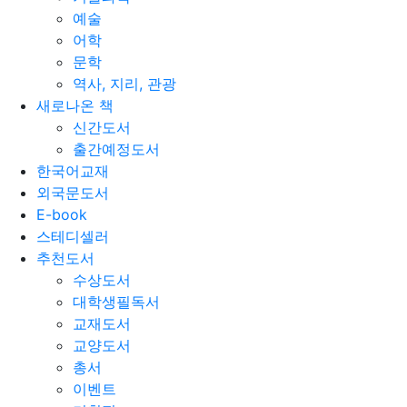
예술
어학
문학
역사, 지리, 관광
새로나온 책
신간도서
출간예정도서
한국어교재
외국문도서
E-book
스테디셀러
추천도서
수상도서
대학생필독서
교재도서
교양도서
총서
이벤트