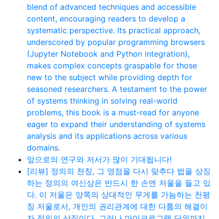
blend of advanced techniques and accessible
content, encouraging readers to develop a
systematic perspective. Its practical approach,
underscored by popular programming browsers
(Jupyter Notebook and Python integration),
makes complex concepts graspable for those
new to the subject while providing depth for
seasoned researchers. A testament to the power
of systems thinking in solving real-world
problems, this book is a must-read for anyone
eager to expand their understanding of systems
analysis and its applications across various
domains.
앞으로의 연구와 저서가 많이 기대됩니다!
[리뷰] 정의의 천칭, 그 영점을 다시 맞추다 법을 상징
하는 정의의 여신상은 반드시 한 손엔 저울을 들고 있
다. 이 저울은 양쪽의 상대적인 무게를 가늠하는 천평
칭 저울로서, 개인의 권리관계에 대한 다툼의 해결이
자 정의의 상징이다. 그러나 마이크로그램 단위까지