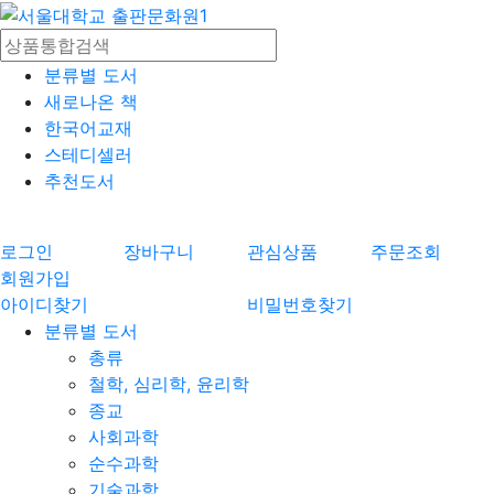
분류별 도서
새로나온 책
한국어교재
스테디셀러
추천도서
로그인
장바구니
관심상품
주문조회
회원가입
아이디찾기
비밀번호찾기
분류별 도서
총류
철학, 심리학, 윤리학
종교
사회과학
순수과학
기술과학