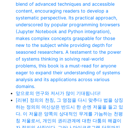
blend of advanced techniques and accessible
content, encouraging readers to develop a
systematic perspective. Its practical approach,
underscored by popular programming browsers
(Jupyter Notebook and Python integration),
makes complex concepts graspable for those
new to the subject while providing depth for
seasoned researchers. A testament to the power
of systems thinking in solving real-world
problems, this book is a must-read for anyone
eager to expand their understanding of systems
analysis and its applications across various
domains.
앞으로의 연구와 저서가 많이 기대됩니다!
[리뷰] 정의의 천칭, 그 영점을 다시 맞추다 법을 상징
하는 정의의 여신상은 반드시 한 손엔 저울을 들고 있
다. 이 저울은 양쪽의 상대적인 무게를 가늠하는 천평
칭 저울로서, 개인의 권리관계에 대한 다툼의 해결이
자 정의의 상징이다. 그러나 마이크로그램 단위까지