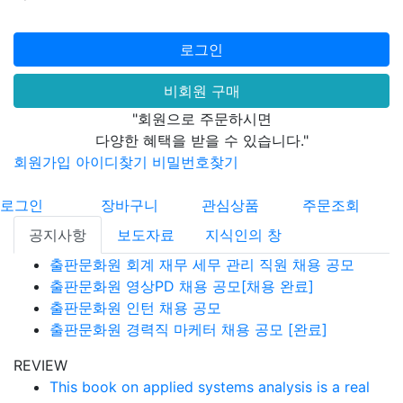
로그인
비회원 구매
"회원으로 주문하시면
다양한 혜택을 받을 수 있습니다."
회원가입
아이디찾기
비밀번호찾기
로그인
장바구니
관심상품
주문조회
공지사항
보도자료
지식인의 창
출판문화원 회계 재무 세무 관리 직원 채용 공모
출판문화원 영상PD 채용 공모[채용 완료]
출판문화원 인턴 채용 공모
출판문화원 경력직 마케터 채용 공모 [완료]
REVIEW
This book on applied systems analysis is a real