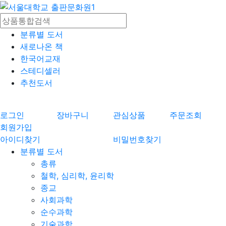
분류별 도서
새로나온 책
한국어교재
스테디셀러
추천도서
로그인
장바구니
관심상품
주문조회
회원가입
아이디찾기
비밀번호찾기
분류별 도서
총류
철학, 심리학, 윤리학
종교
사회과학
순수과학
기술과학