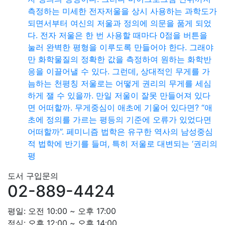
측정하는 미세한 전자저울을 상시 사용하는 과학도가
되면서부터 여신의 저울과 정의에 의문을 품게 되었
다. 전자 저울은 한 번 사용할 때마다 0점을 버튼을
눌러 완벽한 평형을 이루도록 만들어야 한다. 그래야
만 화학물질의 정확한 값을 측정하여 원하는 화학반
응을 이끌어낼 수 있다. 그런데, 상대적인 무게를 가
늠하는 천평칭 저울로는 어떻게 권리의 무게를 세심
하게 잴 수 있을까. 만일 저울이 잘못 만들어져 있다
면 어떠할까. 무게중심이 애초에 기울어 있다면? “애
초에 정의를 가르는 평등의 기준에 오류가 있었다면
어떠할까”. 페미니즘 법학은 유구한 역사의 남성중심
적 법학에 반기를 들며, 특히 저울로 대변되는 ‘권리의
평
도서 구입문의
02-889-4424
평일: 오전 10:00 ~ 오후 17:00
점심: 오후 12:00 ~ 오후 14:00