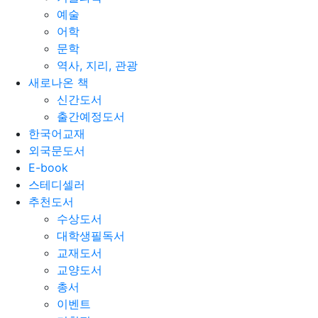
예술
어학
문학
역사, 지리, 관광
새로나온 책
신간도서
출간예정도서
한국어교재
외국문도서
E-book
스테디셀러
추천도서
수상도서
대학생필독서
교재도서
교양도서
총서
이벤트