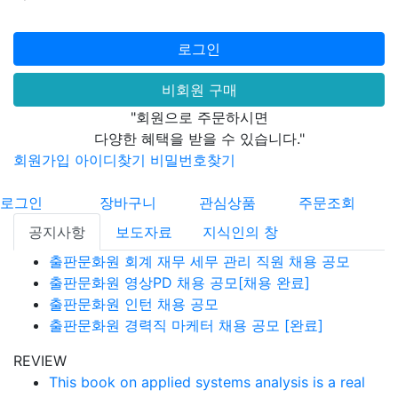
로그인
비회원 구매
"회원으로 주문하시면
다양한 혜택을 받을 수 있습니다."
회원가입
아이디찾기
비밀번호찾기
로그인
장바구니
관심상품
주문조회
공지사항
보도자료
지식인의 창
출판문화원 회계 재무 세무 관리 직원 채용 공모
출판문화원 영상PD 채용 공모[채용 완료]
출판문화원 인턴 채용 공모
출판문화원 경력직 마케터 채용 공모 [완료]
REVIEW
This book on applied systems analysis is a real