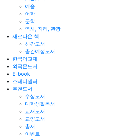
예술
어학
문학
역사, 지리, 관광
새로나온 책
신간도서
출간예정도서
한국어교재
외국문도서
E-book
스테디셀러
추천도서
수상도서
대학생필독서
교재도서
교양도서
총서
이벤트