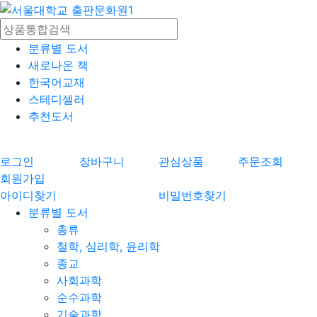
분류별 도서
새로나온 책
한국어교재
스테디셀러
추천도서
로그인
장바구니
관심상품
주문조회
회원가입
아이디찾기
비밀번호찾기
분류별 도서
총류
철학, 심리학, 윤리학
종교
사회과학
순수과학
기술과학