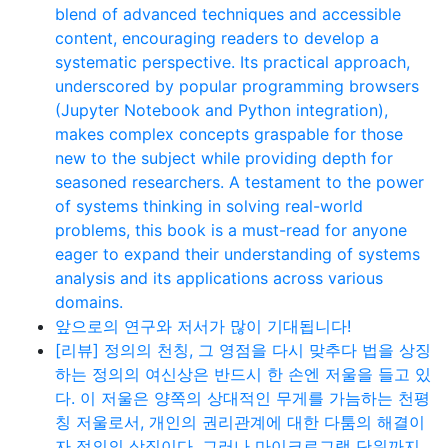
blend of advanced techniques and accessible
content, encouraging readers to develop a
systematic perspective. Its practical approach,
underscored by popular programming browsers
(Jupyter Notebook and Python integration),
makes complex concepts graspable for those
new to the subject while providing depth for
seasoned researchers. A testament to the power
of systems thinking in solving real-world
problems, this book is a must-read for anyone
eager to expand their understanding of systems
analysis and its applications across various
domains.
앞으로의 연구와 저서가 많이 기대됩니다!
[리뷰] 정의의 천칭, 그 영점을 다시 맞추다 법을 상징
하는 정의의 여신상은 반드시 한 손엔 저울을 들고 있
다. 이 저울은 양쪽의 상대적인 무게를 가늠하는 천평
칭 저울로서, 개인의 권리관계에 대한 다툼의 해결이
자 정의의 상징이다. 그러나 마이크로그램 단위까지