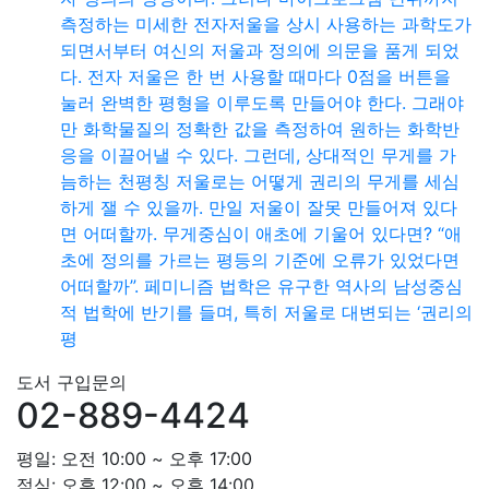
측정하는 미세한 전자저울을 상시 사용하는 과학도가
되면서부터 여신의 저울과 정의에 의문을 품게 되었
다. 전자 저울은 한 번 사용할 때마다 0점을 버튼을
눌러 완벽한 평형을 이루도록 만들어야 한다. 그래야
만 화학물질의 정확한 값을 측정하여 원하는 화학반
응을 이끌어낼 수 있다. 그런데, 상대적인 무게를 가
늠하는 천평칭 저울로는 어떻게 권리의 무게를 세심
하게 잴 수 있을까. 만일 저울이 잘못 만들어져 있다
면 어떠할까. 무게중심이 애초에 기울어 있다면? “애
초에 정의를 가르는 평등의 기준에 오류가 있었다면
어떠할까”. 페미니즘 법학은 유구한 역사의 남성중심
적 법학에 반기를 들며, 특히 저울로 대변되는 ‘권리의
평
도서 구입문의
02-889-4424
평일: 오전 10:00 ~ 오후 17:00
점심: 오후 12:00 ~ 오후 14:00