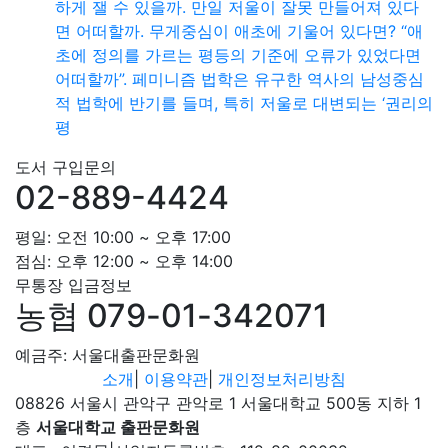
하게 잴 수 있을까. 만일 저울이 잘못 만들어져 있다
면 어떠할까. 무게중심이 애초에 기울어 있다면? “애
초에 정의를 가르는 평등의 기준에 오류가 있었다면
어떠할까”. 페미니즘 법학은 유구한 역사의 남성중심
적 법학에 반기를 들며, 특히 저울로 대변되는 ‘권리의
평
도서 구입문의
02-889-4424
평일: 오전 10:00 ~ 오후 17:00
점심: 오후 12:00 ~ 오후 14:00
무통장 입금정보
농협 079-01-342071
예금주: 서울대출판문화원
소개
|
이용약관
|
개인정보처리방침
08826 서울시 관악구 관악로 1 서울대학교 500동 지하 1
층
서울대학교 출판문화원