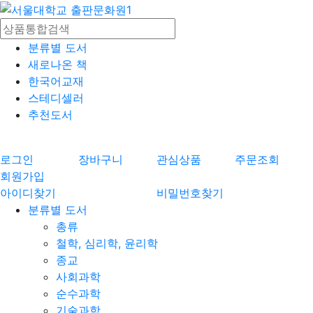
분류별 도서
새로나온 책
한국어교재
스테디셀러
추천도서
로그인
장바구니
관심상품
주문조회
회원가입
아이디찾기
비밀번호찾기
분류별 도서
총류
철학, 심리학, 윤리학
종교
사회과학
순수과학
기술과학