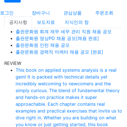
로그인
장바구니
관심상품
주문조회
공지사항
보도자료
지식인의 창
출판문화원 회계 재무 세무 관리 직원 채용 공모
출판문화원 영상PD 채용 공모[채용 완료]
출판문화원 인턴 채용 공모
출판문화원 경력직 마케터 채용 공모 [완료]
REVIEW
This book on applied systems analysis is a real
gem! It is packed with technical details yet
incredibly welcoming to newcomers and the
simply curious. The blend of fundamental theory
and hands-on practice makes it super
approachable. Each chapter contains real
examples and practical exercises that invite us to
dive right in. Whether you are building on what
you know or just getting started, this book