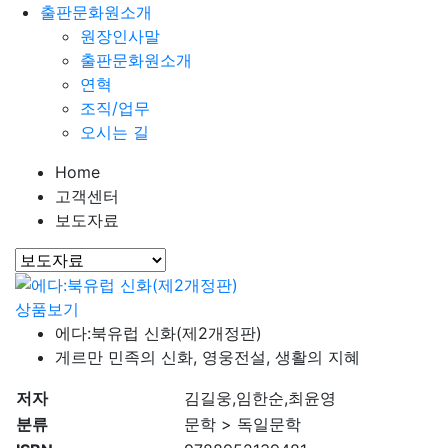
출판문화원소개
원장인사말
출판문화원소개
연혁
조직/업무
오시는 길
Home
고객센터
보도자료
상품보기
에다:북유럽 신화(제2개정판)
게르만 민족의 신화, 영웅전설, 생활의 지혜
저자
김길웅,임한순,최윤영
분류
문학 > 독일문학