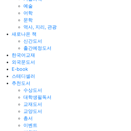
예술
어학
문학
역사, 지리, 관광
새로나온 책
신간도서
출간예정도서
한국어교재
외국문도서
E-book
스테디셀러
추천도서
수상도서
대학생필독서
교재도서
교양도서
총서
이벤트