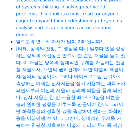
of systems thinking in solving real-world
problems, this book is a must-read for anyone
eager to expand their understanding of systems
analysis and its applications across various
domains.
앞으로의 연구와 저서가 많이 기대됩니다!
[리뷰] 정의의 천칭, 그 영점을 다시 맞추다 법을 상징
하는 정의의 여신상은 반드시 한 손엔 저울을 들고 있
다. 이 저울은 양쪽의 상대적인 무게를 가늠하는 천평
칭 저울로서, 개인의 권리관계에 대한 다툼의 해결이
자 정의의 상징이다. 그러나 마이크로그램 단위까지
측정하는 미세한 전자저울을 상시 사용하는 과학도가
되면서부터 여신의 저울과 정의에 의문을 품게 되었
다. 전자 저울은 한 번 사용할 때마다 0점을 버튼을
눌러 완벽한 평형을 이루도록 만들어야 한다. 그래야
만 화학물질의 정확한 값을 측정하여 원하는 화학반
응을 이끌어낼 수 있다. 그런데, 상대적인 무게를 가
늠하는 천평칭 저울로는 어떻게 권리의 무게를 세심