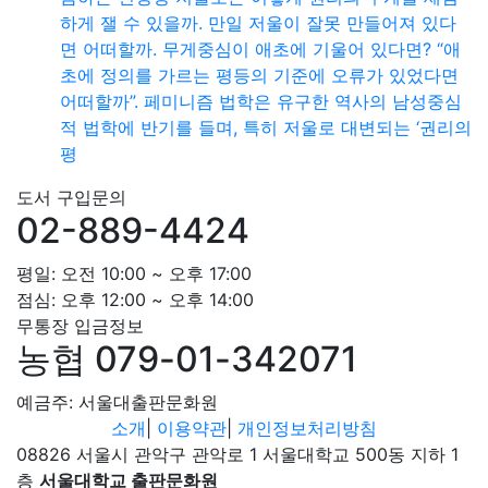
하게 잴 수 있을까. 만일 저울이 잘못 만들어져 있다
면 어떠할까. 무게중심이 애초에 기울어 있다면? “애
초에 정의를 가르는 평등의 기준에 오류가 있었다면
어떠할까”. 페미니즘 법학은 유구한 역사의 남성중심
적 법학에 반기를 들며, 특히 저울로 대변되는 ‘권리의
평
도서 구입문의
02-889-4424
평일: 오전 10:00 ~ 오후 17:00
점심: 오후 12:00 ~ 오후 14:00
무통장 입금정보
농협 079-01-342071
예금주: 서울대출판문화원
소개
|
이용약관
|
개인정보처리방침
08826 서울시 관악구 관악로 1 서울대학교 500동 지하 1
층
서울대학교 출판문화원