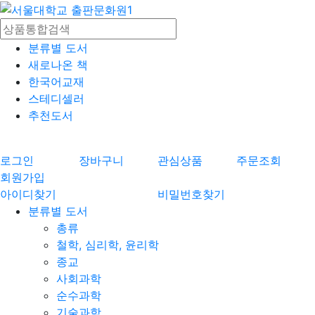
분류별 도서
새로나온 책
한국어교재
스테디셀러
추천도서
로그인
장바구니
관심상품
주문조회
회원가입
아이디찾기
비밀번호찾기
분류별 도서
총류
철학, 심리학, 윤리학
종교
사회과학
순수과학
기술과학