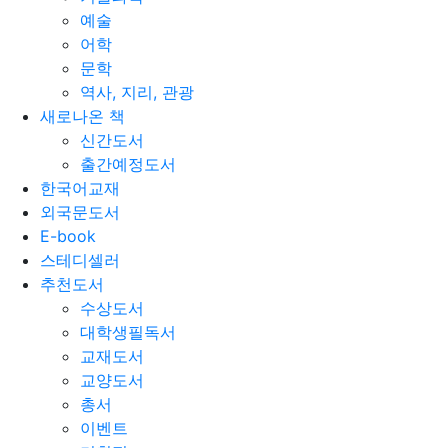
예술
어학
문학
역사, 지리, 관광
새로나온 책
신간도서
출간예정도서
한국어교재
외국문도서
E-book
스테디셀러
추천도서
수상도서
대학생필독서
교재도서
교양도서
총서
이벤트