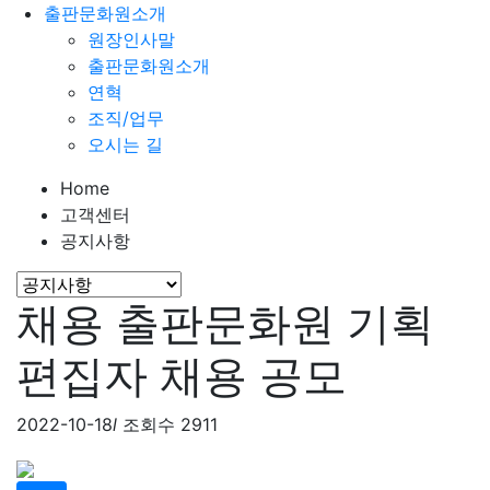
출판문화원소개
원장인사말
출판문화원소개
연혁
조직/업무
오시는 길
Home
고객센터
공지사항
채용
출판문화원 기획
편집자 채용 공모
2022-10-18
l
조회수 2911