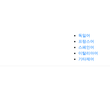
독일어
프랑스어
스페인어
이탈리아어
기타제어