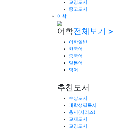
교양도서
중고도서
어학
어학
전체보기 >
어학일반
한국어
중국어
일본어
영어
추천도서
수상도서
대학생필독서
총서(시리즈)
교재도서
교양도서