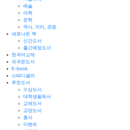
예술
어학
문학
역사, 지리, 관광
새로나온 책
신간도서
출간예정도서
한국어교재
외국문도서
E-book
스테디셀러
추천도서
수상도서
대학생필독서
교재도서
교양도서
총서
이벤트