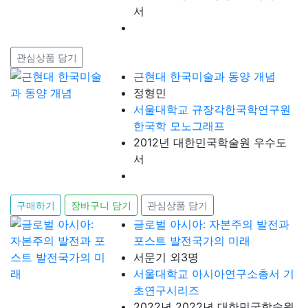
서
관심상품 담기
근현대 한국미술과 동양 개념
정형민
서울대학교 규장각한국학연구원
한국학 모노그래프
2012년 대한민국학술원 우수도
서
구매하기
장바구니 담기
관심상품 담기
글로벌 아시아: 자본주의 발전과
포스트 발전국가의 미래
서문기 외3명
서울대학교 아시아연구소총서 기
초연구시리즈
2022년 2022년 대한민국학술원