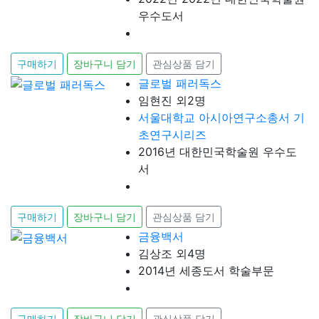
우수도서
구매하기
장바구니 담기
관심상품 담기
글로벌 패러독스
임현진 외2명
서울대학교 아시아연구소총서 기
초연구시리즈
2016년 대한민국학술원 우수도
서
구매하기
장바구니 담기
관심상품 담기
금융백서
김상조 외4명
2014년 세종도서 학술부문
구매하기
장바구니 담기
관심상품 담기