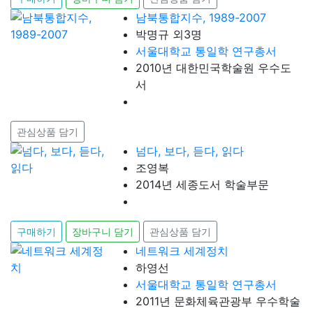
남북통합지수, 1989-2007
박명규 외3명
서울대학교 통일학 연구총서
2010년 대한민국학술원 우수도
서
관심상품 담기
넘다, 보다, 듣다, 읽다
조영복
2014년 세종도서 학술부문
구매하기
장바구니 담기
관심상품 담기
네트워크 세계정치
하영선
서울대학교 통일학 연구총서
2011년 문화체육관광부 우수학술