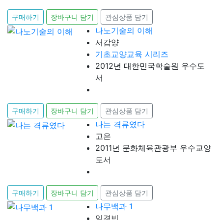
구매하기
장바구니 담기
관심상품 담기
나노기술의 이해
서갑양
기초교양교육 시리즈
2012년 대한민국학술원 우수도
서
구매하기
장바구니 담기
관심상품 담기
나는 격류였다
고은
2011년 문화체육관광부 우수교양
도서
구매하기
장바구니 담기
관심상품 담기
나무백과 1
임경빈