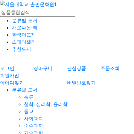
분류별 도서
새로나온 책
한국어교재
스테디셀러
추천도서
로그인
장바구니
관심상품
주문조회
회원가입
아이디찾기
비밀번호찾기
분류별 도서
총류
철학, 심리학, 윤리학
종교
사회과학
순수과학
기술과학