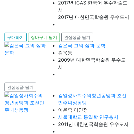
2017년 ICAS 한국어 우수학술도
서
2017년 대한민국학술원 우수도서
구매하기
장바구니 담기
관심상품 담기
김은국 그의 삶과 문학
김욱동
2009년 대한민국학술원 우수도
서
관심상품 담기
김일성사회주의청년동맹과 조선
민주녀성동맹
이온죽,이인정
서울대학교 통일학 연구총서
2011년 대한민국학술원 우수도서