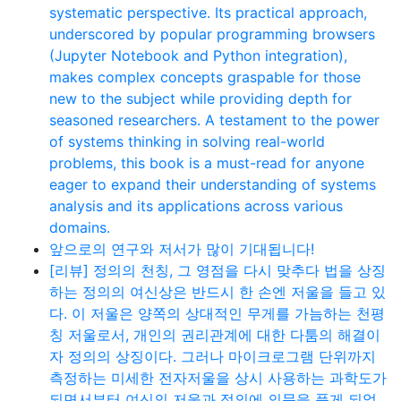
systematic perspective. Its practical approach,
underscored by popular programming browsers
(Jupyter Notebook and Python integration),
makes complex concepts graspable for those
new to the subject while providing depth for
seasoned researchers. A testament to the power
of systems thinking in solving real-world
problems, this book is a must-read for anyone
eager to expand their understanding of systems
analysis and its applications across various
domains.
앞으로의 연구와 저서가 많이 기대됩니다!
[리뷰] 정의의 천칭, 그 영점을 다시 맞추다 법을 상징
하는 정의의 여신상은 반드시 한 손엔 저울을 들고 있
다. 이 저울은 양쪽의 상대적인 무게를 가늠하는 천평
칭 저울로서, 개인의 권리관계에 대한 다툼의 해결이
자 정의의 상징이다. 그러나 마이크로그램 단위까지
측정하는 미세한 전자저울을 상시 사용하는 과학도가
되면서부터 여신의 저울과 정의에 의문을 품게 되었