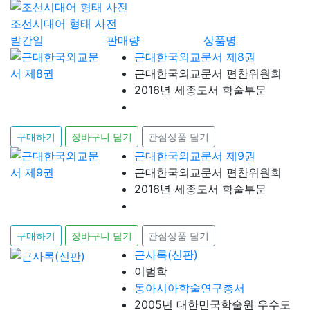
조선시대어 형태 사전
발간일
판매량
상품명
근대한국외교문서 제8권
근대한국외교문서 편찬위원회
2016년 세종도서 학술부문
구매하기
장바구니 담기
관심상품 담기
근대한국외교문서 제9권
근대한국외교문서 편찬위원회
2016년 세종도서 학술부문
구매하기
장바구니 담기
관심상품 담기
근사록(신판)
이범학
동아시아학술연구총서
2005년 대한민국학술원 우수도