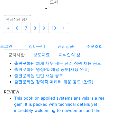
도서
관심상품 담기
«
이전
6
7
8
9
10
»
다음
로그인
장바구니
관심상품
주문조회
공지사항
보도자료
지식인의 창
출판문화원 회계 재무 세무 관리 직원 채용 공모
출판문화원 영상PD 채용 공모[채용 완료]
출판문화원 인턴 채용 공모
출판문화원 경력직 마케터 채용 공모 [완료]
REVIEW
This book on applied systems analysis is a real
gem! It is packed with technical details yet
incredibly welcoming to newcomers and the