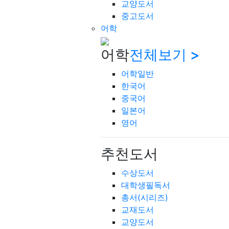
교양도서
중고도서
어학
어학
전체보기 >
어학일반
한국어
중국어
일본어
영어
추천도서
수상도서
대학생필독서
총서(시리즈)
교재도서
교양도서