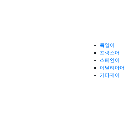
독일어
프랑스어
스페인어
이탈리아어
기타제어