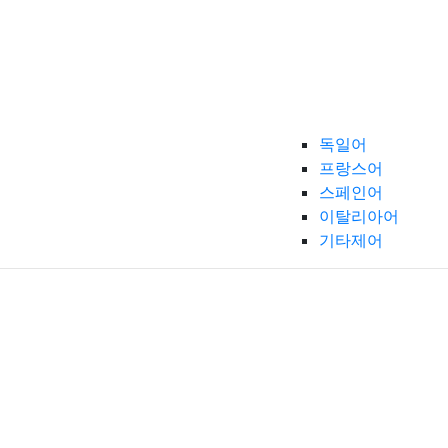
독일어
프랑스어
스페인어
이탈리아어
기타제어