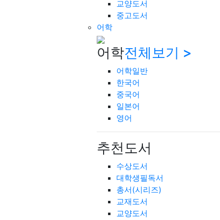
교양도서
중고도서
어학
어학
전체보기 >
어학일반
한국어
중국어
일본어
영어
추천도서
수상도서
대학생필독서
총서(시리즈)
교재도서
교양도서