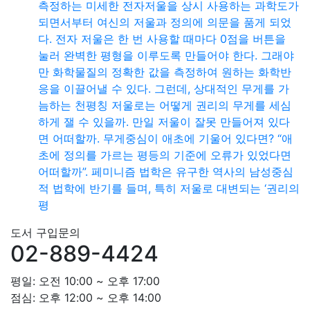
측정하는 미세한 전자저울을 상시 사용하는 과학도가
되면서부터 여신의 저울과 정의에 의문을 품게 되었
다. 전자 저울은 한 번 사용할 때마다 0점을 버튼을
눌러 완벽한 평형을 이루도록 만들어야 한다. 그래야
만 화학물질의 정확한 값을 측정하여 원하는 화학반
응을 이끌어낼 수 있다. 그런데, 상대적인 무게를 가
늠하는 천평칭 저울로는 어떻게 권리의 무게를 세심
하게 잴 수 있을까. 만일 저울이 잘못 만들어져 있다
면 어떠할까. 무게중심이 애초에 기울어 있다면? “애
초에 정의를 가르는 평등의 기준에 오류가 있었다면
어떠할까”. 페미니즘 법학은 유구한 역사의 남성중심
적 법학에 반기를 들며, 특히 저울로 대변되는 ‘권리의
평
도서 구입문의
02-889-4424
평일: 오전 10:00 ~ 오후 17:00
점심: 오후 12:00 ~ 오후 14:00