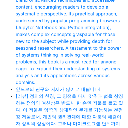
content, encouraging readers to develop a
systematic perspective. Its practical approach,
underscored by popular programming browsers
(Jupyter Notebook and Python integration),
makes complex concepts graspable for those
new to the subject while providing depth for
seasoned researchers. A testament to the power
of systems thinking in solving real-world
problems, this book is a must-read for anyone
eager to expand their understanding of systems
analysis and its applications across various
domains.
앞으로의 연구와 저서가 많이 기대됩니다!
[리뷰] 정의의 천칭, 그 영점을 다시 맞추다 법을 상징
하는 정의의 여신상은 반드시 한 손엔 저울을 들고 있
다. 이 저울은 양쪽의 상대적인 무게를 가늠하는 천평
칭 저울로서, 개인의 권리관계에 대한 다툼의 해결이
자 정의의 상징이다. 그러나 마이크로그램 단위까지