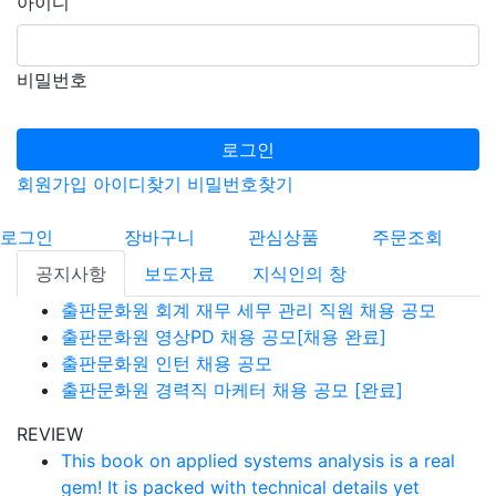
아이디
비밀번호
로그인
회원가입
아이디찾기
비밀번호찾기
로그인
장바구니
관심상품
주문조회
공지사항
보도자료
지식인의 창
출판문화원 회계 재무 세무 관리 직원 채용 공모
출판문화원 영상PD 채용 공모[채용 완료]
출판문화원 인턴 채용 공모
출판문화원 경력직 마케터 채용 공모 [완료]
REVIEW
This book on applied systems analysis is a real
gem! It is packed with technical details yet