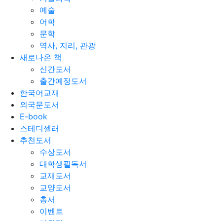
예술
어학
문학
역사, 지리, 관광
새로나온 책
신간도서
출간예정도서
한국어교재
외국문도서
E-book
스테디셀러
추천도서
수상도서
대학생필독서
교재도서
교양도서
총서
이벤트