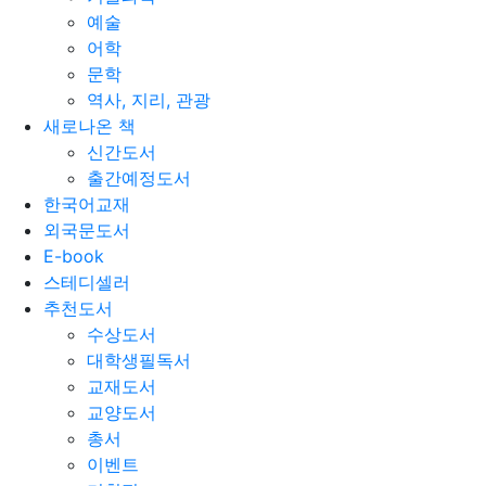
예술
어학
문학
역사, 지리, 관광
새로나온 책
신간도서
출간예정도서
한국어교재
외국문도서
E-book
스테디셀러
추천도서
수상도서
대학생필독서
교재도서
교양도서
총서
이벤트