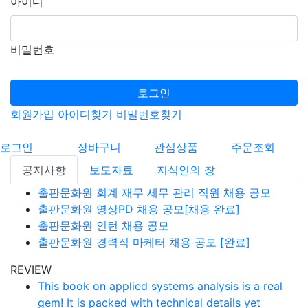
아이디
비밀번호
로그인
회원가입
아이디찾기
비밀번호찾기
로그인
장바구니
관심상품
주문조회
공지사항
보도자료
지식인의 창
출판문화원 회계 재무 세무 관리 직원 채용 공모
출판문화원 영상PD 채용 공모[채용 완료]
출판문화원 인턴 채용 공모
출판문화원 경력직 마케터 채용 공모 [완료]
REVIEW
This book on applied systems analysis is a real
gem! It is packed with technical details yet