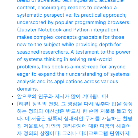
content, encouraging readers to develop a
systematic perspective. Its practical approach,
underscored by popular programming browsers
(Jupyter Notebook and Python integration),
makes complex concepts graspable for those
new to the subject while providing depth for
seasoned researchers. A testament to the power
of systems thinking in solving real-world
problems, this book is a must-read for anyone
eager to expand their understanding of systems
analysis and its applications across various
domains.
앞으로의 연구와 저서가 많이 기대됩니다!
[리뷰] 정의의 천칭, 그 영점을 다시 맞추다 법을 상징
하는 정의의 여신상은 반드시 한 손엔 저울을 들고 있
다. 이 저울은 양쪽의 상대적인 무게를 가늠하는 천평
칭 저울로서, 개인의 권리관계에 대한 다툼의 해결이
자 정의의 상징이다. 그러나 마이크로그램 단위까지