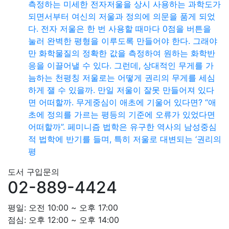
측정하는 미세한 전자저울을 상시 사용하는 과학도가
되면서부터 여신의 저울과 정의에 의문을 품게 되었
다. 전자 저울은 한 번 사용할 때마다 0점을 버튼을
눌러 완벽한 평형을 이루도록 만들어야 한다. 그래야
만 화학물질의 정확한 값을 측정하여 원하는 화학반
응을 이끌어낼 수 있다. 그런데, 상대적인 무게를 가
늠하는 천평칭 저울로는 어떻게 권리의 무게를 세심
하게 잴 수 있을까. 만일 저울이 잘못 만들어져 있다
면 어떠할까. 무게중심이 애초에 기울어 있다면? “애
초에 정의를 가르는 평등의 기준에 오류가 있었다면
어떠할까”. 페미니즘 법학은 유구한 역사의 남성중심
적 법학에 반기를 들며, 특히 저울로 대변되는 ‘권리의
평
도서 구입문의
02-889-4424
평일: 오전 10:00 ~ 오후 17:00
점심: 오후 12:00 ~ 오후 14:00