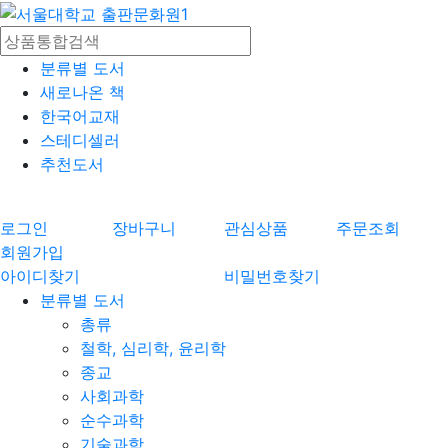
분류별 도서
새로나온 책
한국어교재
스테디셀러
추천도서
로그인
장바구니
관심상품
주문조회
회원가입
아이디찾기
비밀번호찾기
분류별 도서
총류
철학, 심리학, 윤리학
종교
사회과학
순수과학
기술과학