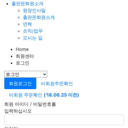
출판문화원소개
원장인사말
출판문화원소개
연혁
조직/업무
오시는 길
Home
회원센터
로그인
회원로그인
비회원주문확인
비회원 주문확인
('18.06.25 이전)
회원 아이디 / 비밀번호를
입력하십시오