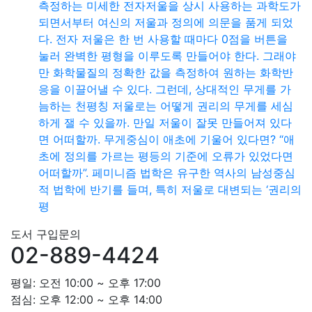
측정하는 미세한 전자저울을 상시 사용하는 과학도가
되면서부터 여신의 저울과 정의에 의문을 품게 되었
다. 전자 저울은 한 번 사용할 때마다 0점을 버튼을
눌러 완벽한 평형을 이루도록 만들어야 한다. 그래야
만 화학물질의 정확한 값을 측정하여 원하는 화학반
응을 이끌어낼 수 있다. 그런데, 상대적인 무게를 가
늠하는 천평칭 저울로는 어떻게 권리의 무게를 세심
하게 잴 수 있을까. 만일 저울이 잘못 만들어져 있다
면 어떠할까. 무게중심이 애초에 기울어 있다면? “애
초에 정의를 가르는 평등의 기준에 오류가 있었다면
어떠할까”. 페미니즘 법학은 유구한 역사의 남성중심
적 법학에 반기를 들며, 특히 저울로 대변되는 ‘권리의
평
도서 구입문의
02-889-4424
평일: 오전 10:00 ~ 오후 17:00
점심: 오후 12:00 ~ 오후 14:00