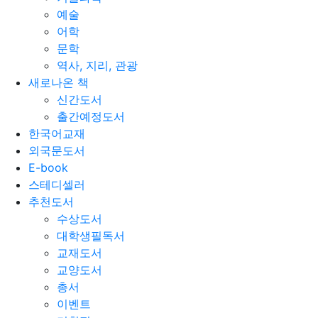
예술
어학
문학
역사, 지리, 관광
새로나온 책
신간도서
출간예정도서
한국어교재
외국문도서
E-book
스테디셀러
추천도서
수상도서
대학생필독서
교재도서
교양도서
총서
이벤트