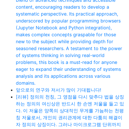
content, encouraging readers to develop a
systematic perspective. Its practical approach,
underscored by popular programming browsers
(Jupyter Notebook and Python integration),
makes complex concepts graspable for those
new to the subject while providing depth for
seasoned researchers. A testament to the power
of systems thinking in solving real-world
problems, this book is a must-read for anyone
eager to expand their understanding of systems
analysis and its applications across various
domains.
앞으로의 연구와 저서가 많이 기대됩니다!
[리뷰] 정의의 천칭, 그 영점을 다시 맞추다 법을 상징
하는 정의의 여신상은 반드시 한 손엔 저울을 들고 있
다. 이 저울은 양쪽의 상대적인 무게를 가늠하는 천평
칭 저울로서, 개인의 권리관계에 대한 다툼의 해결이
자 정의의 상징이다. 그러나 마이크로그램 단위까지