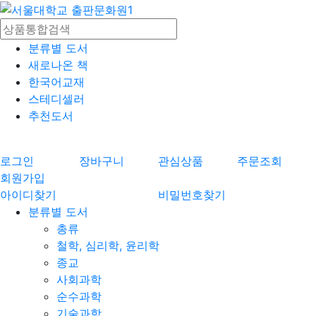
분류별 도서
새로나온 책
한국어교재
스테디셀러
추천도서
로그인
장바구니
관심상품
주문조회
회원가입
아이디찾기
비밀번호찾기
분류별 도서
총류
철학, 심리학, 윤리학
종교
사회과학
순수과학
기술과학