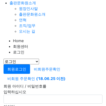
출판문화원소개
원장인사말
출판문화원소개
연혁
조직/업무
오시는 길
Home
회원센터
로그인
회원로그인
비회원주문확인
비회원 주문확인
('18.06.25 이전)
회원 아이디 / 비밀번호를
입력하십시오