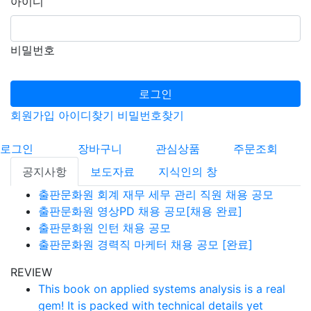
아이디
비밀번호
로그인
회원가입
아이디찾기
비밀번호찾기
로그인
장바구니
관심상품
주문조회
공지사항
보도자료
지식인의 창
출판문화원 회계 재무 세무 관리 직원 채용 공모
출판문화원 영상PD 채용 공모[채용 완료]
출판문화원 인턴 채용 공모
출판문화원 경력직 마케터 채용 공모 [완료]
REVIEW
This book on applied systems analysis is a real
gem! It is packed with technical details yet