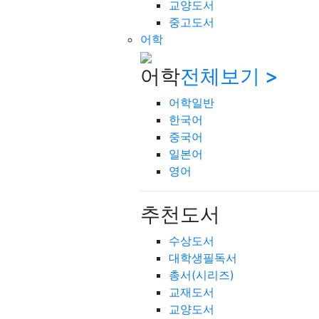
교양도서
중고도서
어학
어학
전체보기 >
어학일반
한국어
중국어
일본어
영어
추천도서
수상도서
대학생필독서
총서(시리즈)
교재도서
교양도서