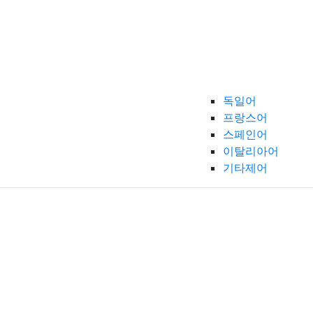
독일어
프랑스어
스페인어
이탈리아어
기타제어