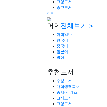
교양도서
중고도서
어학
어학
전체보기 >
어학일반
한국어
중국어
일본어
영어
추천도서
수상도서
대학생필독서
총서(시리즈)
교재도서
교양도서