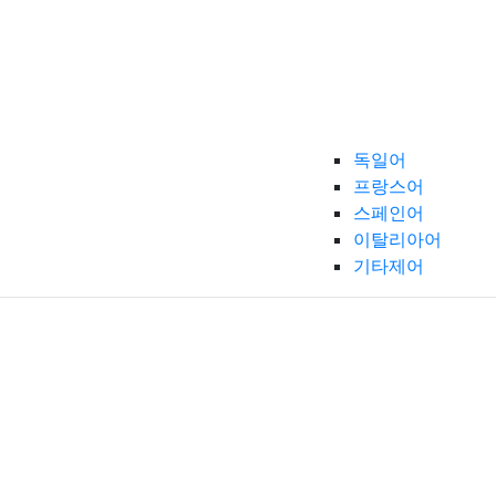
독일어
프랑스어
스페인어
이탈리아어
기타제어