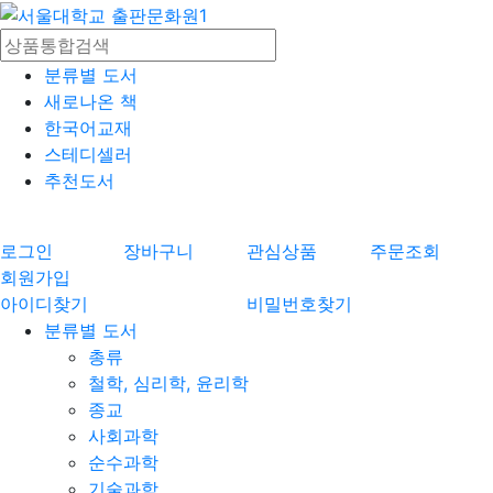
분류별 도서
새로나온 책
한국어교재
스테디셀러
추천도서
로그인
장바구니
관심상품
주문조회
회원가입
아이디찾기
비밀번호찾기
분류별 도서
총류
철학, 심리학, 윤리학
종교
사회과학
순수과학
기술과학