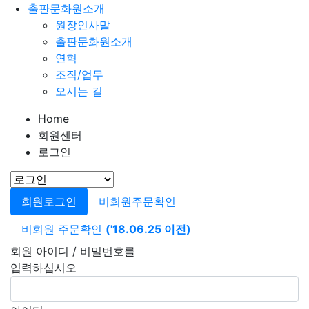
출판문화원소개
원장인사말
출판문화원소개
연혁
조직/업무
오시는 길
Home
회원센터
로그인
회원로그인
비회원주문확인
비회원 주문확인
('18.06.25 이전)
회원 아이디 / 비밀번호를
입력하십시오