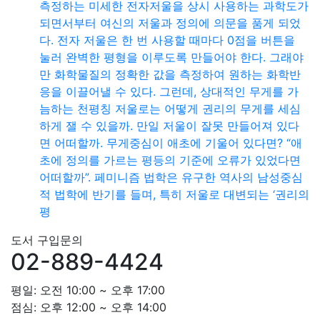
측정하는 미세한 전자저울을 상시 사용하는 과학도가
되면서부터 여신의 저울과 정의에 의문을 품게 되었
다. 전자 저울은 한 번 사용할 때마다 0점을 버튼을
눌러 완벽한 평형을 이루도록 만들어야 한다. 그래야
만 화학물질의 정확한 값을 측정하여 원하는 화학반
응을 이끌어낼 수 있다. 그런데, 상대적인 무게를 가
늠하는 천평칭 저울로는 어떻게 권리의 무게를 세심
하게 잴 수 있을까. 만일 저울이 잘못 만들어져 있다
면 어떠할까. 무게중심이 애초에 기울어 있다면? “애
초에 정의를 가르는 평등의 기준에 오류가 있었다면
어떠할까”. 페미니즘 법학은 유구한 역사의 남성중심
적 법학에 반기를 들며, 특히 저울로 대변되는 ‘권리의
평
도서 구입문의
02-889-4424
평일: 오전 10:00 ~ 오후 17:00
점심: 오후 12:00 ~ 오후 14:00