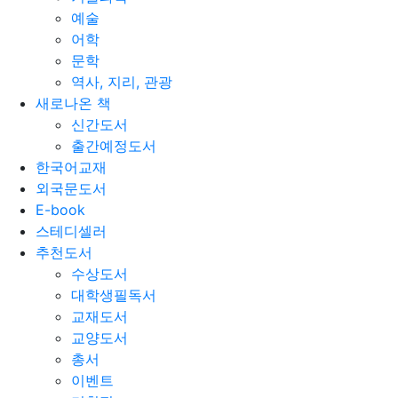
예술
어학
문학
역사, 지리, 관광
새로나온 책
신간도서
출간예정도서
한국어교재
외국문도서
E-book
스테디셀러
추천도서
수상도서
대학생필독서
교재도서
교양도서
총서
이벤트