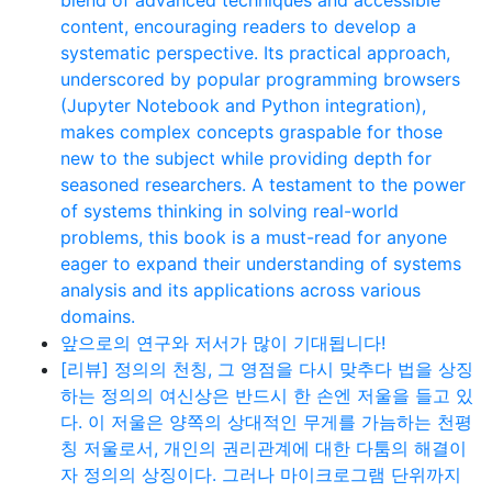
content, encouraging readers to develop a
systematic perspective. Its practical approach,
underscored by popular programming browsers
(Jupyter Notebook and Python integration),
makes complex concepts graspable for those
new to the subject while providing depth for
seasoned researchers. A testament to the power
of systems thinking in solving real-world
problems, this book is a must-read for anyone
eager to expand their understanding of systems
analysis and its applications across various
domains.
앞으로의 연구와 저서가 많이 기대됩니다!
[리뷰] 정의의 천칭, 그 영점을 다시 맞추다 법을 상징
하는 정의의 여신상은 반드시 한 손엔 저울을 들고 있
다. 이 저울은 양쪽의 상대적인 무게를 가늠하는 천평
칭 저울로서, 개인의 권리관계에 대한 다툼의 해결이
자 정의의 상징이다. 그러나 마이크로그램 단위까지