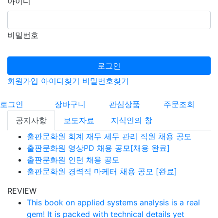
아이디
비밀번호
로그인
회원가입
아이디찾기
비밀번호찾기
로그인
장바구니
관심상품
주문조회
공지사항
보도자료
지식인의 창
출판문화원 회계 재무 세무 관리 직원 채용 공모
출판문화원 영상PD 채용 공모[채용 완료]
출판문화원 인턴 채용 공모
출판문화원 경력직 마케터 채용 공모 [완료]
REVIEW
This book on applied systems analysis is a real
gem! It is packed with technical details yet