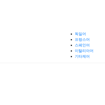
독일어
프랑스어
스페인어
이탈리아어
기타제어