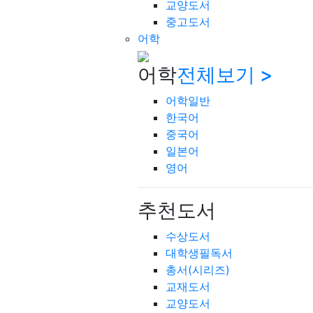
교양도서
중고도서
어학
어학
전체보기 >
어학일반
한국어
중국어
일본어
영어
추천도서
수상도서
대학생필독서
총서(시리즈)
교재도서
교양도서