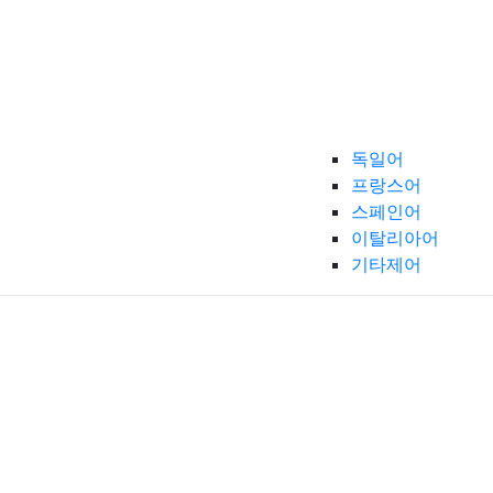
독일어
프랑스어
스페인어
이탈리아어
기타제어