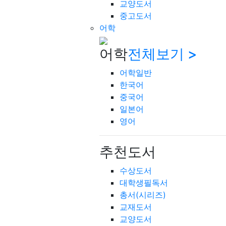
교양도서
중고도서
어학
어학
전체보기 >
어학일반
한국어
중국어
일본어
영어
추천도서
수상도서
대학생필독서
총서(시리즈)
교재도서
교양도서