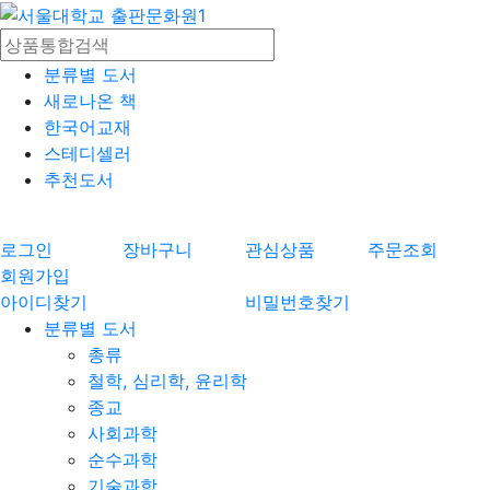
분류별 도서
새로나온 책
한국어교재
스테디셀러
추천도서
로그인
장바구니
관심상품
주문조회
회원가입
아이디찾기
비밀번호찾기
분류별 도서
총류
철학, 심리학, 윤리학
종교
사회과학
순수과학
기술과학