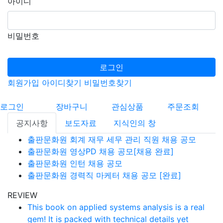
아이디
비밀번호
로그인
회원가입
아이디찾기
비밀번호찾기
로그인
장바구니
관심상품
주문조회
공지사항
보도자료
지식인의 창
출판문화원 회계 재무 세무 관리 직원 채용 공모
출판문화원 영상PD 채용 공모[채용 완료]
출판문화원 인턴 채용 공모
출판문화원 경력직 마케터 채용 공모 [완료]
REVIEW
This book on applied systems analysis is a real
gem! It is packed with technical details yet