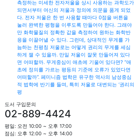
측정하는 미세한 전자저울을 상시 사용하는 과학도가
되면서부터 여신의 저울과 정의에 의문을 품게 되었
다. 전자 저울은 한 번 사용할 때마다 0점을 버튼을
눌러 완벽한 평형을 이루도록 만들어야 한다. 그래야
만 화학물질의 정확한 값을 측정하여 원하는 화학반
응을 이끌어낼 수 있다. 그런데, 상대적인 무게를 가
늠하는 천평칭 저울로는 어떻게 권리의 무게를 세심
하게 잴 수 있을까. 만일 저울이 잘못 만들어져 있다
면 어떠할까. 무게중심이 애초에 기울어 있다면? “애
초에 정의를 가르는 평등의 기준에 오류가 있었다면
어떠할까”. 페미니즘 법학은 유구한 역사의 남성중심
적 법학에 반기를 들며, 특히 저울로 대변되는 ‘권리의
평
도서 구입문의
02-889-4424
평일: 오전 10:00 ~ 오후 17:00
점심: 오후 12:00 ~ 오후 14:00