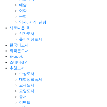
예술
어학
문학
역사, 지리, 관광
새로나온 책
신간도서
출간예정도서
한국어교재
외국문도서
E-book
스테디셀러
추천도서
수상도서
대학생필독서
교재도서
교양도서
총서
이벤트