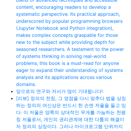
content, encouraging readers to develop a
systematic perspective. Its practical approach,
underscored by popular programming browsers
(Jupyter Notebook and Python integration),
makes complex concepts graspable for those
new to the subject while providing depth for
seasoned researchers. A testament to the power
of systems thinking in solving real-world
problems, this book is a must-read for anyone
eager to expand their understanding of systems
analysis and its applications across various
domains.
앞으로의 연구와 저서가 많이 기대됩니다!
[리뷰] 정의의 천칭, 그 영점을 다시 맞추다 법을 상징
하는 정의의 여신상은 반드시 한 손엔 저울을 들고 있
다. 이 저울은 양쪽의 상대적인 무게를 가늠하는 천평
칭 저울로서, 개인의 권리관계에 대한 다툼의 해결이
자 정의의 상징이다. 그러나 마이크로그램 단위까지