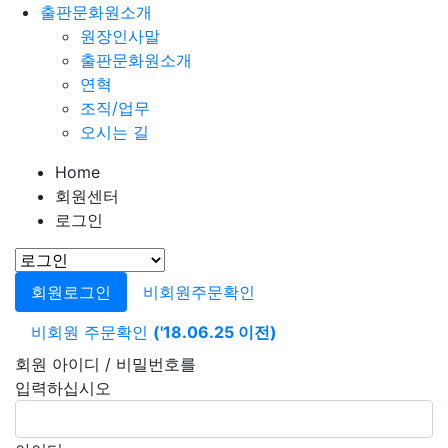
출판문화원소개
원장인사말
출판문화원소개
연혁
조직/업무
오시는 길
Home
회원센터
로그인
회원로그인
비회원주문확인
비회원 주문확인
('18.06.25 이전)
회원 아이디 / 비밀번호를
입력하십시오