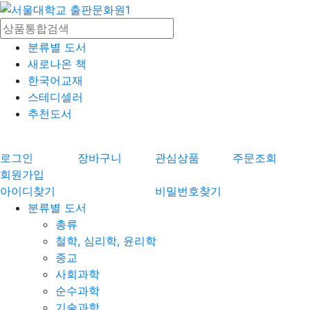
분류별 도서
새로나온 책
한국어교재
스테디셀러
추천도서
로그인
장바구니
관심상품
주문조회
회원가입
아이디찾기
비밀번호찾기
분류별 도서
총류
철학, 심리학, 윤리학
종교
사회과학
순수과학
기술과학