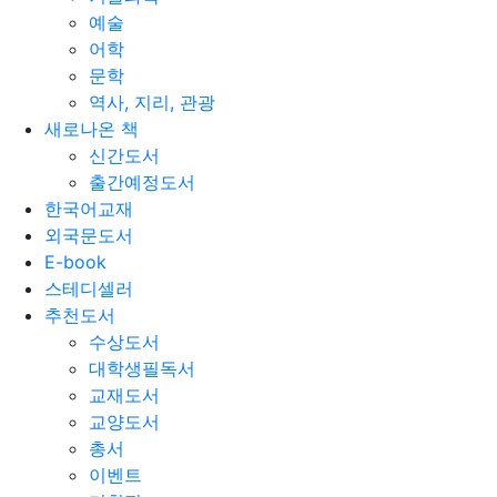
예술
어학
문학
역사, 지리, 관광
새로나온 책
신간도서
출간예정도서
한국어교재
외국문도서
E-book
스테디셀러
추천도서
수상도서
대학생필독서
교재도서
교양도서
총서
이벤트