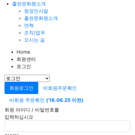
출판문화원소개
원장인사말
출판문화원소개
연혁
조직/업무
오시는 길
Home
회원센터
로그인
회원로그인
비회원주문확인
비회원 주문확인
('18.06.25 이전)
회원 아이디 / 비밀번호를
입력하십시오