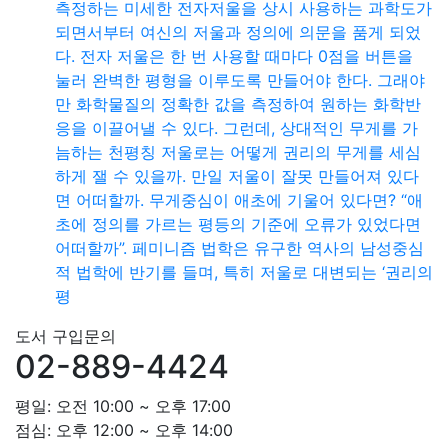
측정하는 미세한 전자저울을 상시 사용하는 과학도가
되면서부터 여신의 저울과 정의에 의문을 품게 되었
다. 전자 저울은 한 번 사용할 때마다 0점을 버튼을
눌러 완벽한 평형을 이루도록 만들어야 한다. 그래야
만 화학물질의 정확한 값을 측정하여 원하는 화학반
응을 이끌어낼 수 있다. 그런데, 상대적인 무게를 가
늠하는 천평칭 저울로는 어떻게 권리의 무게를 세심
하게 잴 수 있을까. 만일 저울이 잘못 만들어져 있다
면 어떠할까. 무게중심이 애초에 기울어 있다면? “애
초에 정의를 가르는 평등의 기준에 오류가 있었다면
어떠할까”. 페미니즘 법학은 유구한 역사의 남성중심
적 법학에 반기를 들며, 특히 저울로 대변되는 ‘권리의
평
도서 구입문의
02-889-4424
평일: 오전 10:00 ~ 오후 17:00
점심: 오후 12:00 ~ 오후 14:00