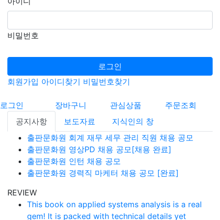
아이디
비밀번호
로그인
회원가입
아이디찾기
비밀번호찾기
로그인
장바구니
관심상품
주문조회
공지사항
보도자료
지식인의 창
출판문화원 회계 재무 세무 관리 직원 채용 공모
출판문화원 영상PD 채용 공모[채용 완료]
출판문화원 인턴 채용 공모
출판문화원 경력직 마케터 채용 공모 [완료]
REVIEW
This book on applied systems analysis is a real
gem! It is packed with technical details yet