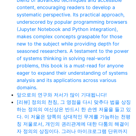
content, encouraging readers to develop a
systematic perspective. Its practical approach,
underscored by popular programming browsers
(Jupyter Notebook and Python integration),
makes complex concepts graspable for those
new to the subject while providing depth for
seasoned researchers. A testament to the power
of systems thinking in solving real-world
problems, this book is a must-read for anyone
eager to expand their understanding of systems
analysis and its applications across various
domains.
앞으로의 연구와 저서가 많이 기대됩니다!
[리뷰] 정의의 천칭, 그 영점을 다시 맞추다 법을 상징
하는 정의의 여신상은 반드시 한 손엔 저울을 들고 있
다. 이 저울은 양쪽의 상대적인 무게를 가늠하는 천평
칭 저울로서, 개인의 권리관계에 대한 다툼의 해결이
자 정의의 상징이다. 그러나 마이크로그램 단위까지