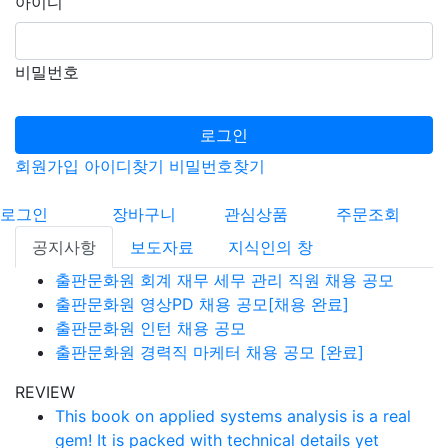
아이디
비밀번호
로그인
회원가입
아이디찾기
비밀번호찾기
로그인
장바구니
관심상품
주문조회
공지사항
보도자료
지식인의 창
출판문화원 회계 재무 세무 관리 직원 채용 공모
출판문화원 영상PD 채용 공모[채용 완료]
출판문화원 인턴 채용 공모
출판문화원 경력직 마케터 채용 공모 [완료]
REVIEW
This book on applied systems analysis is a real
gem! It is packed with technical details yet