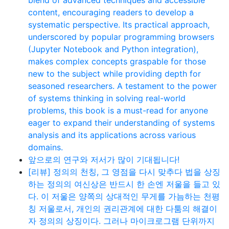
content, encouraging readers to develop a
systematic perspective. Its practical approach,
underscored by popular programming browsers
(Jupyter Notebook and Python integration),
makes complex concepts graspable for those
new to the subject while providing depth for
seasoned researchers. A testament to the power
of systems thinking in solving real-world
problems, this book is a must-read for anyone
eager to expand their understanding of systems
analysis and its applications across various
domains.
앞으로의 연구와 저서가 많이 기대됩니다!
[리뷰] 정의의 천칭, 그 영점을 다시 맞추다 법을 상징
하는 정의의 여신상은 반드시 한 손엔 저울을 들고 있
다. 이 저울은 양쪽의 상대적인 무게를 가늠하는 천평
칭 저울로서, 개인의 권리관계에 대한 다툼의 해결이
자 정의의 상징이다. 그러나 마이크로그램 단위까지