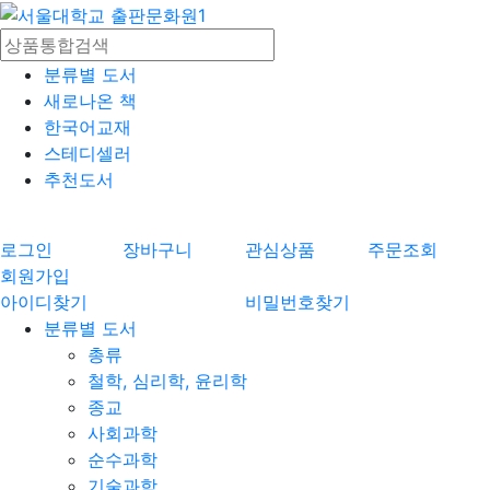
분류별 도서
새로나온 책
한국어교재
스테디셀러
추천도서
로그인
장바구니
관심상품
주문조회
회원가입
아이디찾기
비밀번호찾기
분류별 도서
총류
철학, 심리학, 윤리학
종교
사회과학
순수과학
기술과학