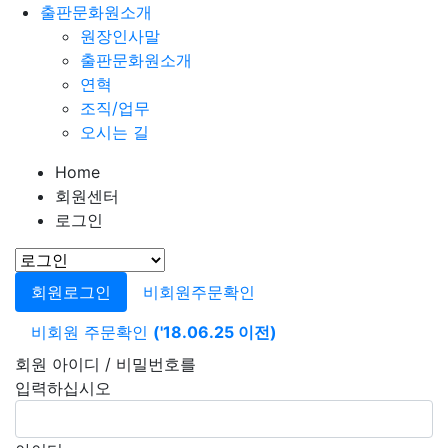
출판문화원소개
원장인사말
출판문화원소개
연혁
조직/업무
오시는 길
Home
회원센터
로그인
회원로그인
비회원주문확인
비회원 주문확인
('18.06.25 이전)
회원 아이디 / 비밀번호를
입력하십시오