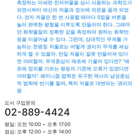
측정하는 미세한 전자저울을 상시 사용하는 과학도가
되면서부터 여신의 저울과 정의에 의문을 품게 되었
다. 전자 저울은 한 번 사용할 때마다 0점을 버튼을
눌러 완벽한 평형을 이루도록 만들어야 한다. 그래야
만 화학물질의 정확한 값을 측정하여 원하는 화학반
응을 이끌어낼 수 있다. 그런데, 상대적인 무게를 가
늠하는 천평칭 저울로는 어떻게 권리의 무게를 세심
하게 잴 수 있을까. 만일 저울이 잘못 만들어져 있다
면 어떠할까. 무게중심이 애초에 기울어 있다면? “애
초에 정의를 가르는 평등의 기준에 오류가 있었다면
어떠할까”. 페미니즘 법학은 유구한 역사의 남성중심
적 법학에 반기를 들며, 특히 저울로 대변되는 ‘권리의
평
도서 구입문의
02-889-4424
평일: 오전 10:00 ~ 오후 17:00
점심: 오후 12:00 ~ 오후 14:00