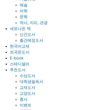
예술
어학
문학
역사, 지리, 관광
새로나온 책
신간도서
출간예정도서
한국어교재
외국문도서
E-book
스테디셀러
추천도서
수상도서
대학생필독서
교재도서
교양도서
총서
이벤트