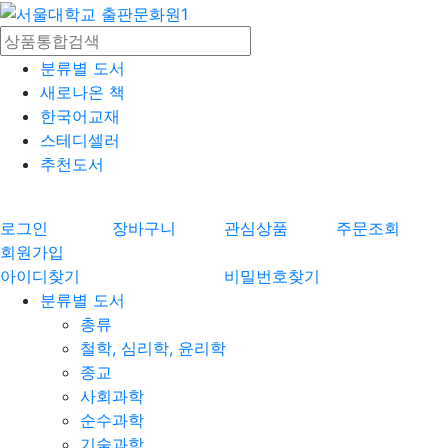
분류별 도서
새로나온 책
한국어교재
스테디셀러
추천도서
로그인
장바구니
관심상품
주문조회
회원가입
아이디찾기
비밀번호찾기
분류별 도서
총류
철학, 심리학, 윤리학
종교
사회과학
순수과학
기술과학