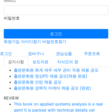
아이디
비밀번호
로그인
회원가입
아이디찾기
비밀번호찾기
로그인
장바구니
관심상품
주문조회
공지사항
보도자료
지식인의 창
출판문화원 회계 재무 세무 관리 직원 채용 공모
출판문화원 영상PD 채용 공모[채용 완료]
출판문화원 인턴 채용 공모
출판문화원 경력직 마케터 채용 공모 [완료]
REVIEW
This book on applied systems analysis is a real
gem! It is packed with technical details yet