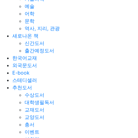
예술
어학
문학
역사, 지리, 관광
새로나온 책
신간도서
출간예정도서
한국어교재
외국문도서
E-book
스테디셀러
추천도서
수상도서
대학생필독서
교재도서
교양도서
총서
이벤트