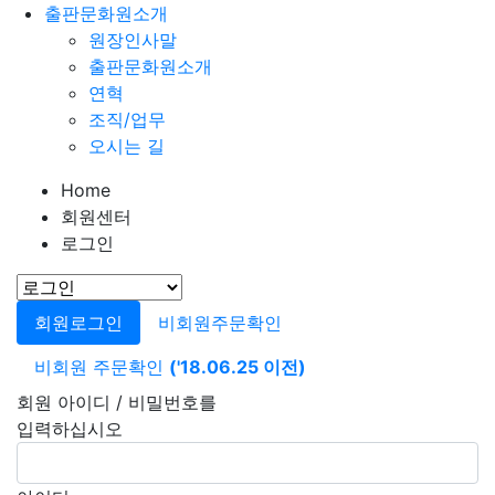
출판문화원소개
원장인사말
출판문화원소개
연혁
조직/업무
오시는 길
Home
회원센터
로그인
회원로그인
비회원주문확인
비회원 주문확인
('18.06.25 이전)
회원 아이디 / 비밀번호를
입력하십시오