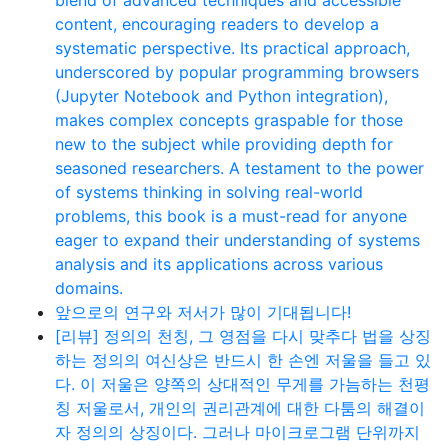
content, encouraging readers to develop a
systematic perspective. Its practical approach,
underscored by popular programming browsers
(Jupyter Notebook and Python integration),
makes complex concepts graspable for those
new to the subject while providing depth for
seasoned researchers. A testament to the power
of systems thinking in solving real-world
problems, this book is a must-read for anyone
eager to expand their understanding of systems
analysis and its applications across various
domains.
앞으로의 연구와 저서가 많이 기대됩니다!
[리뷰] 정의의 천칭, 그 영점을 다시 맞추다 법을 상징
하는 정의의 여신상은 반드시 한 손엔 저울을 들고 있
다. 이 저울은 양쪽의 상대적인 무게를 가늠하는 천평
칭 저울로서, 개인의 권리관계에 대한 다툼의 해결이
자 정의의 상징이다. 그러나 마이크로그램 단위까지