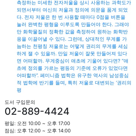
측정하는 미세한 전자저울을 상시 사용하는 과학도가
되면서부터 여신의 저울과 정의에 의문을 품게 되었
다. 전자 저울은 한 번 사용할 때마다 0점을 버튼을
눌러 완벽한 평형을 이루도록 만들어야 한다. 그래야
만 화학물질의 정확한 값을 측정하여 원하는 화학반
응을 이끌어낼 수 있다. 그런데, 상대적인 무게를 가
늠하는 천평칭 저울로는 어떻게 권리의 무게를 세심
하게 잴 수 있을까. 만일 저울이 잘못 만들어져 있다
면 어떠할까. 무게중심이 애초에 기울어 있다면? “애
초에 정의를 가르는 평등의 기준에 오류가 있었다면
어떠할까”. 페미니즘 법학은 유구한 역사의 남성중심
적 법학에 반기를 들며, 특히 저울로 대변되는 ‘권리의
평
도서 구입문의
02-889-4424
평일: 오전 10:00 ~ 오후 17:00
점심: 오후 12:00 ~ 오후 14:00