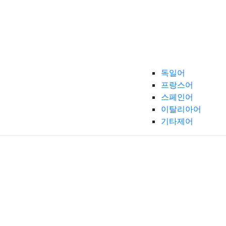
독일어
프랑스어
스페인어
이탈리아어
기타제어