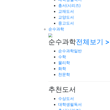
총서(시리즈)
교재도서
교양도서
중고도서
순수과학
순수과학
전체보기 >
순수과학일반
수학
물리학
화학
천문학
추천도서
수상도서
대학생필독서