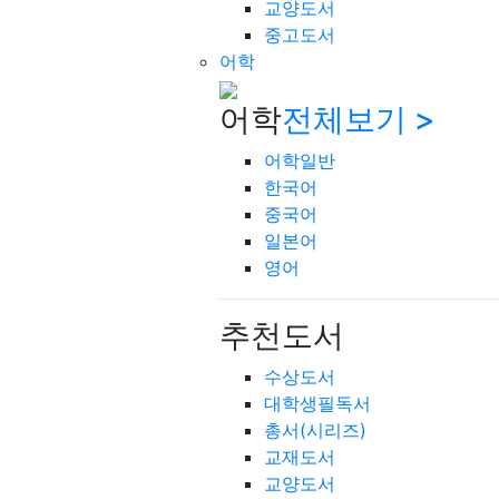
교양도서
중고도서
어학
어학
전체보기 >
어학일반
한국어
중국어
일본어
영어
추천도서
수상도서
대학생필독서
총서(시리즈)
교재도서
교양도서