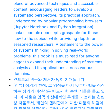
blend of advanced techniques and accessible
content, encouraging readers to develop a
systematic perspective. Its practical approach,
underscored by popular programming browsers
(Jupyter Notebook and Python integration),
makes complex concepts graspable for those
new to the subject while providing depth for
seasoned researchers. A testament to the power
of systems thinking in solving real-world
problems, this book is a must-read for anyone
eager to expand their understanding of systems
analysis and its applications across various
domains.
앞으로의 연구와 저서가 많이 기대됩니다!
[리뷰] 정의의 천칭, 그 영점을 다시 맞추다 법을 상징
하는 정의의 여신상은 반드시 한 손엔 저울을 들고 있
다. 이 저울은 양쪽의 상대적인 무게를 가늠하는 천평
칭 저울로서, 개인의 권리관계에 대한 다툼의 해결이
자 정의의 상징이다. 그러나 마이크로그램 단위까지