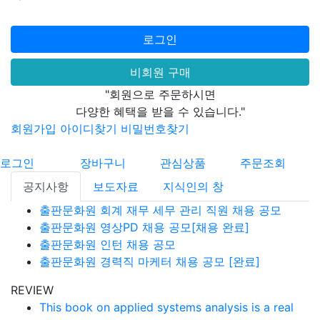
로그인
비회원 구매
"회원으로 주문하시면
다양한 혜택을 받을 수 있습니다."
회원가입
아이디찾기
비밀번호찾기
로그인
장바구니
관심상품
주문조회
공지사항
보도자료
지식인의 창
출판문화원 회계 재무 세무 관리 직원 채용 공모
출판문화원 영상PD 채용 공모[채용 완료]
출판문화원 인턴 채용 공모
출판문화원 경력직 마케터 채용 공모 [완료]
REVIEW
This book on applied systems analysis is a real