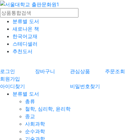
분류별 도서
새로나온 책
한국어교재
스테디셀러
추천도서
로그인
장바구니
관심상품
주문조회
회원가입
아이디찾기
비밀번호찾기
분류별 도서
총류
철학, 심리학, 윤리학
종교
사회과학
순수과학
기술과학