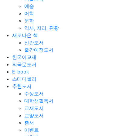
예술
어학
문학
역사, 지리, 관광
새로나온 책
신간도서
출간예정도서
한국어교재
외국문도서
E-book
스테디셀러
추천도서
수상도서
대학생필독서
교재도서
교양도서
총서
이벤트