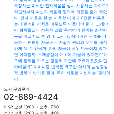
측정하는 미세한 전자저울을 상시 사용하는 과학도가
되면서부터 여신의 저울과 정의에 의문을 품게 되었
다. 전자 저울은 한 번 사용할 때마다 0점을 버튼을
눌러 완벽한 평형을 이루도록 만들어야 한다. 그래야
만 화학물질의 정확한 값을 측정하여 원하는 화학반
응을 이끌어낼 수 있다. 그런데, 상대적인 무게를 가
늠하는 천평칭 저울로는 어떻게 권리의 무게를 세심
하게 잴 수 있을까. 만일 저울이 잘못 만들어져 있다
면 어떠할까. 무게중심이 애초에 기울어 있다면? “애
초에 정의를 가르는 평등의 기준에 오류가 있었다면
어떠할까”. 페미니즘 법학은 유구한 역사의 남성중심
적 법학에 반기를 들며, 특히 저울로 대변되는 ‘권리의
평
도서 구입문의
02-889-4424
평일: 오전 10:00 ~ 오후 17:00
점심: 오후 12:00 ~ 오후 14:00