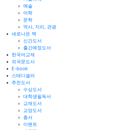
예술
어학
문학
역사, 지리, 관광
새로나온 책
신간도서
출간예정도서
한국어교재
외국문도서
E-book
스테디셀러
추천도서
수상도서
대학생필독서
교재도서
교양도서
총서
이벤트