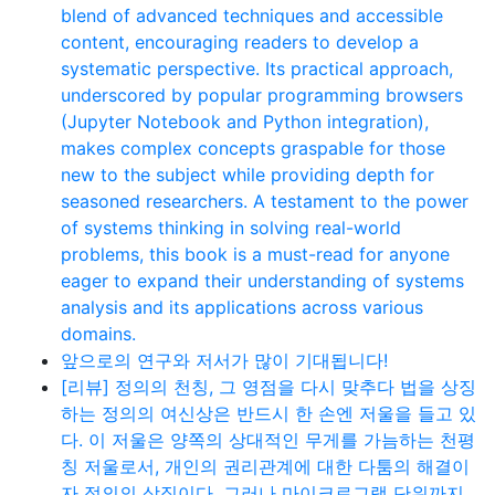
blend of advanced techniques and accessible
content, encouraging readers to develop a
systematic perspective. Its practical approach,
underscored by popular programming browsers
(Jupyter Notebook and Python integration),
makes complex concepts graspable for those
new to the subject while providing depth for
seasoned researchers. A testament to the power
of systems thinking in solving real-world
problems, this book is a must-read for anyone
eager to expand their understanding of systems
analysis and its applications across various
domains.
앞으로의 연구와 저서가 많이 기대됩니다!
[리뷰] 정의의 천칭, 그 영점을 다시 맞추다 법을 상징
하는 정의의 여신상은 반드시 한 손엔 저울을 들고 있
다. 이 저울은 양쪽의 상대적인 무게를 가늠하는 천평
칭 저울로서, 개인의 권리관계에 대한 다툼의 해결이
자 정의의 상징이다. 그러나 마이크로그램 단위까지