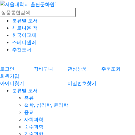
분류별 도서
새로나온 책
한국어교재
스테디셀러
추천도서
로그인
장바구니
관심상품
주문조회
회원가입
아이디찾기
비밀번호찾기
분류별 도서
총류
철학, 심리학, 윤리학
종교
사회과학
순수과학
기술과학