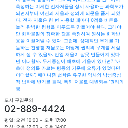
측정하는 미세한 전자저울을 상시 사용하는 과학도가
되면서부터 여신의 저울과 정의에 의문을 품게 되었
다. 전자 저울은 한 번 사용할 때마다 0점을 버튼을
눌러 완벽한 평형을 이루도록 만들어야 한다. 그래야
만 화학물질의 정확한 값을 측정하여 원하는 화학반
응을 이끌어낼 수 있다. 그런데, 상대적인 무게를 가
늠하는 천평칭 저울로는 어떻게 권리의 무게를 세심
하게 잴 수 있을까. 만일 저울이 잘못 만들어져 있다
면 어떠할까. 무게중심이 애초에 기울어 있다면? “애
초에 정의를 가르는 평등의 기준에 오류가 있었다면
어떠할까”. 페미니즘 법학은 유구한 역사의 남성중심
적 법학에 반기를 들며, 특히 저울로 대변되는 ‘권리의
평
도서 구입문의
02-889-4424
평일: 오전 10:00 ~ 오후 17:00
점심: 오후 12:00 ~ 오후 14:00