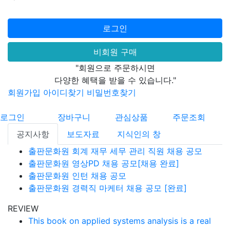
로그인
비회원 구매
"회원으로 주문하시면
다양한 혜택을 받을 수 있습니다."
회원가입
아이디찾기
비밀번호찾기
로그인
장바구니
관심상품
주문조회
공지사항
보도자료
지식인의 창
출판문화원 회계 재무 세무 관리 직원 채용 공모
출판문화원 영상PD 채용 공모[채용 완료]
출판문화원 인턴 채용 공모
출판문화원 경력직 마케터 채용 공모 [완료]
REVIEW
This book on applied systems analysis is a real