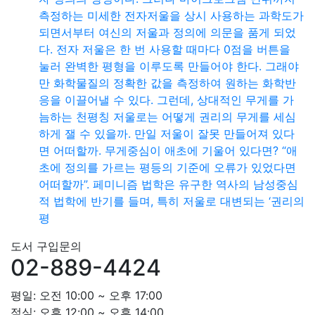
측정하는 미세한 전자저울을 상시 사용하는 과학도가
되면서부터 여신의 저울과 정의에 의문을 품게 되었
다. 전자 저울은 한 번 사용할 때마다 0점을 버튼을
눌러 완벽한 평형을 이루도록 만들어야 한다. 그래야
만 화학물질의 정확한 값을 측정하여 원하는 화학반
응을 이끌어낼 수 있다. 그런데, 상대적인 무게를 가
늠하는 천평칭 저울로는 어떻게 권리의 무게를 세심
하게 잴 수 있을까. 만일 저울이 잘못 만들어져 있다
면 어떠할까. 무게중심이 애초에 기울어 있다면? “애
초에 정의를 가르는 평등의 기준에 오류가 있었다면
어떠할까”. 페미니즘 법학은 유구한 역사의 남성중심
적 법학에 반기를 들며, 특히 저울로 대변되는 ‘권리의
평
도서 구입문의
02-889-4424
평일: 오전 10:00 ~ 오후 17:00
점심: 오후 12:00 ~ 오후 14:00