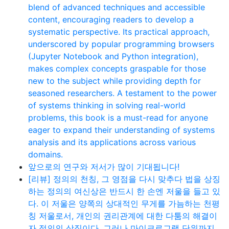
blend of advanced techniques and accessible
content, encouraging readers to develop a
systematic perspective. Its practical approach,
underscored by popular programming browsers
(Jupyter Notebook and Python integration),
makes complex concepts graspable for those
new to the subject while providing depth for
seasoned researchers. A testament to the power
of systems thinking in solving real-world
problems, this book is a must-read for anyone
eager to expand their understanding of systems
analysis and its applications across various
domains.
앞으로의 연구와 저서가 많이 기대됩니다!
[리뷰] 정의의 천칭, 그 영점을 다시 맞추다 법을 상징
하는 정의의 여신상은 반드시 한 손엔 저울을 들고 있
다. 이 저울은 양쪽의 상대적인 무게를 가늠하는 천평
칭 저울로서, 개인의 권리관계에 대한 다툼의 해결이
자 정의의 상징이다. 그러나 마이크로그램 단위까지