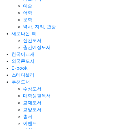
예술
어학
문학
역사, 지리, 관광
새로나온 책
신간도서
출간예정도서
한국어교재
외국문도서
E-book
스테디셀러
추천도서
수상도서
대학생필독서
교재도서
교양도서
총서
이벤트