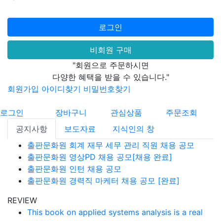
로그인
비회원 구매
"회원으로 주문하시면
다양한 혜택을 받을 수 있습니다."
회원가입
아이디찾기
비밀번호찾기
로그인
장바구니
관심상품
주문조회
공지사항
보도자료
지식인의 창
출판문화원 회계 재무 세무 관리 직원 채용 공모
출판문화원 영상PD 채용 공모[채용 완료]
출판문화원 인턴 채용 공모
출판문화원 경력직 마케터 채용 공모 [완료]
REVIEW
This book on applied systems analysis is a real