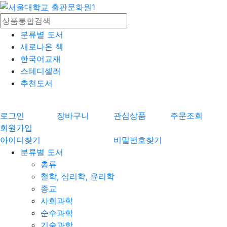
분류별 도서
새로나온 책
한국어교재
스테디셀러
추천도서
로그인
장바구니
관심상품
주문조회
회원가입
아이디찾기
비밀번호찾기
분류별 도서
총류
철학, 심리학, 윤리학
종교
사회과학
순수과학
기술과학