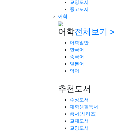
교양도서
중고도서
어학
어학
전체보기 >
어학일반
한국어
중국어
일본어
영어
추천도서
수상도서
대학생필독서
총서(시리즈)
교재도서
교양도서