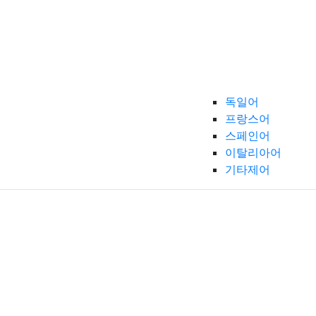
독일어
프랑스어
스페인어
이탈리아어
기타제어