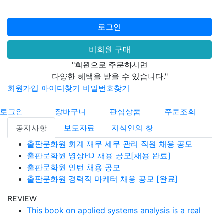
로그인
비회원 구매
"회원으로 주문하시면
다양한 혜택을 받을 수 있습니다."
회원가입
아이디찾기
비밀번호찾기
로그인
장바구니
관심상품
주문조회
공지사항
보도자료
지식인의 창
출판문화원 회계 재무 세무 관리 직원 채용 공모
출판문화원 영상PD 채용 공모[채용 완료]
출판문화원 인턴 채용 공모
출판문화원 경력직 마케터 채용 공모 [완료]
REVIEW
This book on applied systems analysis is a real