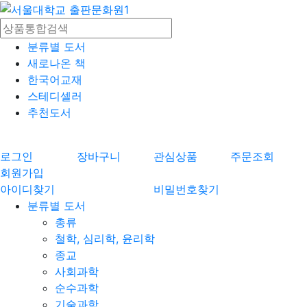
분류별 도서
새로나온 책
한국어교재
스테디셀러
추천도서
로그인
장바구니
관심상품
주문조회
회원가입
아이디찾기
비밀번호찾기
분류별 도서
총류
철학, 심리학, 윤리학
종교
사회과학
순수과학
기술과학