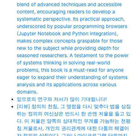
blend of advanced techniques and accessible
content, encouraging readers to develop a
systematic perspective. Its practical approach,
underscored by popular programming browsers
(Jupyter Notebook and Python integration),
makes complex concepts graspable for those
new to the subject while providing depth for
seasoned researchers. A testament to the power
of systems thinking in solving real-world
problems, this book is a must-read for anyone
eager to expand their understanding of systems
analysis and its applications across various
domains.
앞으로의 연구와 저서가 많이 기대됩니다!
[리뷰] 정의의 천칭, 그 영점을 다시 맞추다 법을 상징
하는 정의의 여신상은 반드시 한 손엔 저울을 들고 있
다. 이 저울은 양쪽의 상대적인 무게를 가늠하는 천평
칭 저울로서, 개인의 권리관계에 대한 다툼의 해결이
자 정의의 상징이다. 그러나 마이크로그램 단위까지