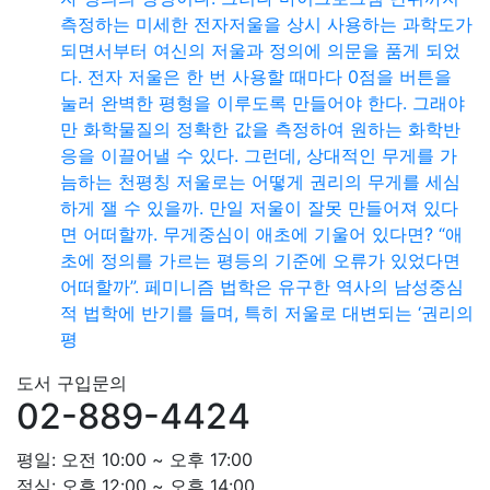
측정하는 미세한 전자저울을 상시 사용하는 과학도가
되면서부터 여신의 저울과 정의에 의문을 품게 되었
다. 전자 저울은 한 번 사용할 때마다 0점을 버튼을
눌러 완벽한 평형을 이루도록 만들어야 한다. 그래야
만 화학물질의 정확한 값을 측정하여 원하는 화학반
응을 이끌어낼 수 있다. 그런데, 상대적인 무게를 가
늠하는 천평칭 저울로는 어떻게 권리의 무게를 세심
하게 잴 수 있을까. 만일 저울이 잘못 만들어져 있다
면 어떠할까. 무게중심이 애초에 기울어 있다면? “애
초에 정의를 가르는 평등의 기준에 오류가 있었다면
어떠할까”. 페미니즘 법학은 유구한 역사의 남성중심
적 법학에 반기를 들며, 특히 저울로 대변되는 ‘권리의
평
도서 구입문의
02-889-4424
평일: 오전 10:00 ~ 오후 17:00
점심: 오후 12:00 ~ 오후 14:00