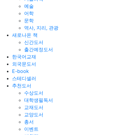
예술
어학
문학
역사, 지리, 관광
새로나온 책
신간도서
출간예정도서
한국어교재
외국문도서
E-book
스테디셀러
추천도서
수상도서
대학생필독서
교재도서
교양도서
총서
이벤트