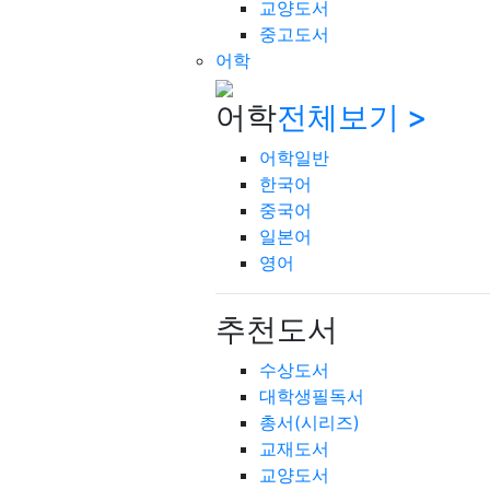
교양도서
중고도서
어학
어학
전체보기 >
어학일반
한국어
중국어
일본어
영어
추천도서
수상도서
대학생필독서
총서(시리즈)
교재도서
교양도서