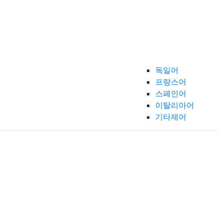
독일어
프랑스어
스페인어
이탈리아어
기타제어