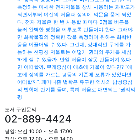
측정하는 미세한 전자저울을 상시 사용하는 과학도가
되면서부터 여신의 저울과 정의에 의문을 품게 되었
다. 전자 저울은 한 번 사용할 때마다 0점을 버튼을
눌러 완벽한 평형을 이루도록 만들어야 한다. 그래야
만 화학물질의 정확한 값을 측정하여 원하는 화학반
응을 이끌어낼 수 있다. 그런데, 상대적인 무게를 가
늠하는 천평칭 저울로는 어떻게 권리의 무게를 세심
하게 잴 수 있을까. 만일 저울이 잘못 만들어져 있다
면 어떠할까. 무게중심이 애초에 기울어 있다면? “애
초에 정의를 가르는 평등의 기준에 오류가 있었다면
어떠할까”. 페미니즘 법학은 유구한 역사의 남성중심
적 법학에 반기를 들며, 특히 저울로 대변되는 ‘권리의
평
도서 구입문의
02-889-4424
평일: 오전 10:00 ~ 오후 17:00
점심: 오후 12:00 ~ 오후 14:00