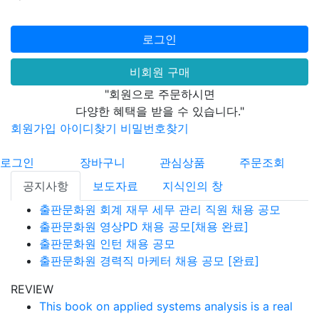
로그인
비회원 구매
"회원으로 주문하시면
다양한 혜택을 받을 수 있습니다."
회원가입
아이디찾기
비밀번호찾기
로그인
장바구니
관심상품
주문조회
공지사항
보도자료
지식인의 창
출판문화원 회계 재무 세무 관리 직원 채용 공모
출판문화원 영상PD 채용 공모[채용 완료]
출판문화원 인턴 채용 공모
출판문화원 경력직 마케터 채용 공모 [완료]
REVIEW
This book on applied systems analysis is a real