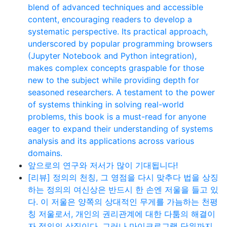
blend of advanced techniques and accessible
content, encouraging readers to develop a
systematic perspective. Its practical approach,
underscored by popular programming browsers
(Jupyter Notebook and Python integration),
makes complex concepts graspable for those
new to the subject while providing depth for
seasoned researchers. A testament to the power
of systems thinking in solving real-world
problems, this book is a must-read for anyone
eager to expand their understanding of systems
analysis and its applications across various
domains.
앞으로의 연구와 저서가 많이 기대됩니다!
[리뷰] 정의의 천칭, 그 영점을 다시 맞추다 법을 상징
하는 정의의 여신상은 반드시 한 손엔 저울을 들고 있
다. 이 저울은 양쪽의 상대적인 무게를 가늠하는 천평
칭 저울로서, 개인의 권리관계에 대한 다툼의 해결이
자 정의의 상징이다. 그러나 마이크로그램 단위까지