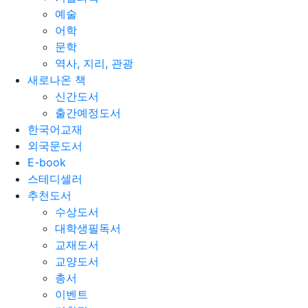
예술
어학
문학
역사, 지리, 관광
새로나온 책
신간도서
출간예정도서
한국어교재
외국문도서
E-book
스테디셀러
추천도서
수상도서
대학생필독서
교재도서
교양도서
총서
이벤트