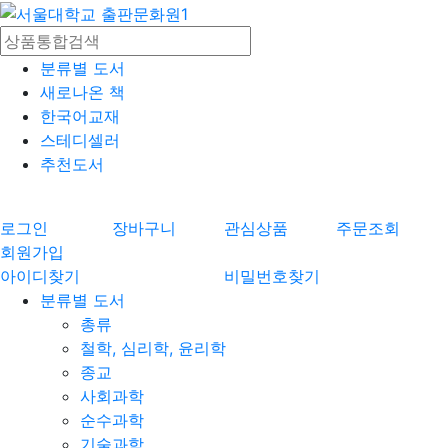
분류별 도서
새로나온 책
한국어교재
스테디셀러
추천도서
로그인
장바구니
관심상품
주문조회
회원가입
아이디찾기
비밀번호찾기
분류별 도서
총류
철학, 심리학, 윤리학
종교
사회과학
순수과학
기술과학