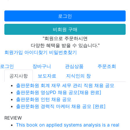
로그인
비회원 구매
"회원으로 주문하시면
다양한 혜택을 받을 수 있습니다."
회원가입
아이디찾기
비밀번호찾기
로그인
장바구니
관심상품
주문조회
공지사항
보도자료
지식인의 창
출판문화원 회계 재무 세무 관리 직원 채용 공모
출판문화원 영상PD 채용 공모[채용 완료]
출판문화원 인턴 채용 공모
출판문화원 경력직 마케터 채용 공모 [완료]
REVIEW
This book on applied systems analysis is a real