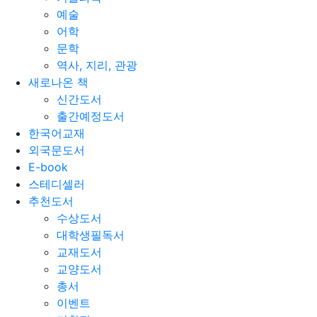
예술
어학
문학
역사, 지리, 관광
새로나온 책
신간도서
출간예정도서
한국어교재
외국문도서
E-book
스테디셀러
추천도서
수상도서
대학생필독서
교재도서
교양도서
총서
이벤트