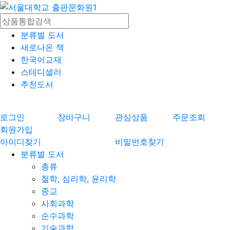
분류별 도서
새로나온 책
한국어교재
스테디셀러
추천도서
로그인
장바구니
관심상품
주문조회
회원가입
아이디찾기
비밀번호찾기
분류별 도서
총류
철학, 심리학, 윤리학
종교
사회과학
순수과학
기술과학