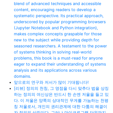
blend of advanced techniques and accessible
content, encouraging readers to develop a
systematic perspective. Its practical approach,
underscored by popular programming browsers
(Jupyter Notebook and Python integration),
makes complex concepts graspable for those
new to the subject while providing depth for
seasoned researchers. A testament to the power
of systems thinking in solving real-world
problems, this book is a must-read for anyone
eager to expand their understanding of systems
analysis and its applications across various
domains.
앞으로의 연구와 저서가 많이 기대됩니다!
[리뷰] 정의의 천칭, 그 영점을 다시 맞추다 법을 상징
하는 정의의 여신상은 반드시 한 손엔 저울을 들고 있
다. 이 저울은 양쪽의 상대적인 무게를 가늠하는 천평
칭 저울로서, 개인의 권리관계에 대한 다툼의 해결이
자 정의의 상징이다. 그러나 마이크로그램 단위까지