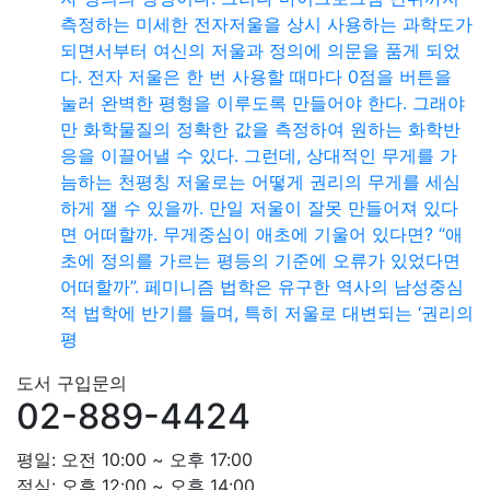
측정하는 미세한 전자저울을 상시 사용하는 과학도가
되면서부터 여신의 저울과 정의에 의문을 품게 되었
다. 전자 저울은 한 번 사용할 때마다 0점을 버튼을
눌러 완벽한 평형을 이루도록 만들어야 한다. 그래야
만 화학물질의 정확한 값을 측정하여 원하는 화학반
응을 이끌어낼 수 있다. 그런데, 상대적인 무게를 가
늠하는 천평칭 저울로는 어떻게 권리의 무게를 세심
하게 잴 수 있을까. 만일 저울이 잘못 만들어져 있다
면 어떠할까. 무게중심이 애초에 기울어 있다면? “애
초에 정의를 가르는 평등의 기준에 오류가 있었다면
어떠할까”. 페미니즘 법학은 유구한 역사의 남성중심
적 법학에 반기를 들며, 특히 저울로 대변되는 ‘권리의
평
도서 구입문의
02-889-4424
평일: 오전 10:00 ~ 오후 17:00
점심: 오후 12:00 ~ 오후 14:00