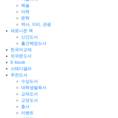
예술
어학
문학
역사, 지리, 관광
새로나온 책
신간도서
출간예정도서
한국어교재
외국문도서
E-book
스테디셀러
추천도서
수상도서
대학생필독서
교재도서
교양도서
총서
이벤트