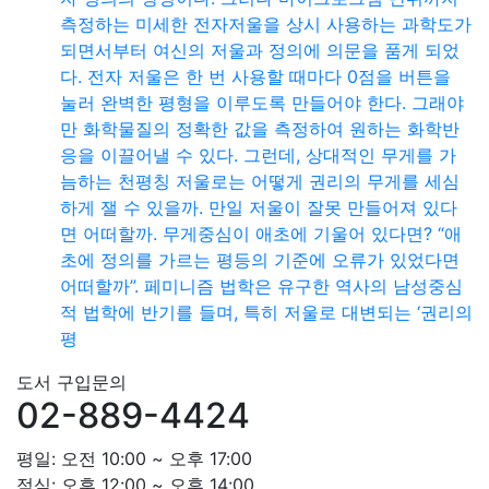
측정하는 미세한 전자저울을 상시 사용하는 과학도가
되면서부터 여신의 저울과 정의에 의문을 품게 되었
다. 전자 저울은 한 번 사용할 때마다 0점을 버튼을
눌러 완벽한 평형을 이루도록 만들어야 한다. 그래야
만 화학물질의 정확한 값을 측정하여 원하는 화학반
응을 이끌어낼 수 있다. 그런데, 상대적인 무게를 가
늠하는 천평칭 저울로는 어떻게 권리의 무게를 세심
하게 잴 수 있을까. 만일 저울이 잘못 만들어져 있다
면 어떠할까. 무게중심이 애초에 기울어 있다면? “애
초에 정의를 가르는 평등의 기준에 오류가 있었다면
어떠할까”. 페미니즘 법학은 유구한 역사의 남성중심
적 법학에 반기를 들며, 특히 저울로 대변되는 ‘권리의
평
도서 구입문의
02-889-4424
평일: 오전 10:00 ~ 오후 17:00
점심: 오후 12:00 ~ 오후 14:00