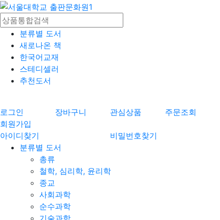
분류별 도서
새로나온 책
한국어교재
스테디셀러
추천도서
로그인
장바구니
관심상품
주문조회
회원가입
아이디찾기
비밀번호찾기
분류별 도서
총류
철학, 심리학, 윤리학
종교
사회과학
순수과학
기술과학