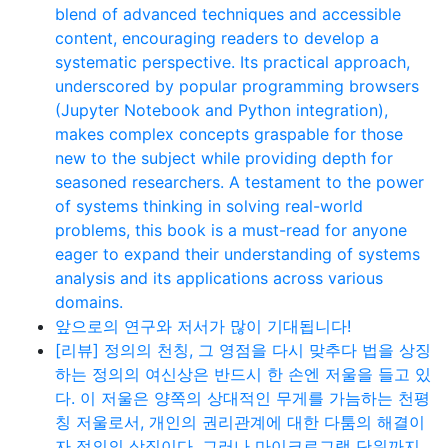
blend of advanced techniques and accessible
content, encouraging readers to develop a
systematic perspective. Its practical approach,
underscored by popular programming browsers
(Jupyter Notebook and Python integration),
makes complex concepts graspable for those
new to the subject while providing depth for
seasoned researchers. A testament to the power
of systems thinking in solving real-world
problems, this book is a must-read for anyone
eager to expand their understanding of systems
analysis and its applications across various
domains.
앞으로의 연구와 저서가 많이 기대됩니다!
[리뷰] 정의의 천칭, 그 영점을 다시 맞추다 법을 상징
하는 정의의 여신상은 반드시 한 손엔 저울을 들고 있
다. 이 저울은 양쪽의 상대적인 무게를 가늠하는 천평
칭 저울로서, 개인의 권리관계에 대한 다툼의 해결이
자 정의의 상징이다. 그러나 마이크로그램 단위까지