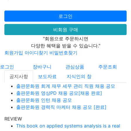
로그인
비회원 구매
"회원으로 주문하시면
다양한 혜택을 받을 수 있습니다."
회원가입
아이디찾기
비밀번호찾기
로그인
장바구니
관심상품
주문조회
공지사항
보도자료
지식인의 창
출판문화원 회계 재무 세무 관리 직원 채용 공모
출판문화원 영상PD 채용 공모[채용 완료]
출판문화원 인턴 채용 공모
출판문화원 경력직 마케터 채용 공모 [완료]
REVIEW
This book on applied systems analysis is a real