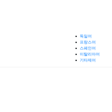
독일어
프랑스어
스페인어
이탈리아어
기타제어