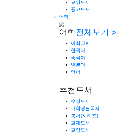
교양도서
중고도서
어학
어학
전체보기 >
어학일반
한국어
중국어
일본어
영어
추천도서
수상도서
대학생필독서
총서(시리즈)
교재도서
교양도서