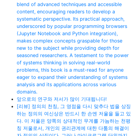
blend of advanced techniques and accessible
content, encouraging readers to develop a
systematic perspective. Its practical approach,
underscored by popular programming browsers
(Jupyter Notebook and Python integration),
makes complex concepts graspable for those
new to the subject while providing depth for
seasoned researchers. A testament to the power
of systems thinking in solving real-world
problems, this book is a must-read for anyone
eager to expand their understanding of systems
analysis and its applications across various
domains.
앞으로의 연구와 저서가 많이 기대됩니다!
[리뷰] 정의의 천칭, 그 영점을 다시 맞추다 법을 상징
하는 정의의 여신상은 반드시 한 손엔 저울을 들고 있
다. 이 저울은 양쪽의 상대적인 무게를 가늠하는 천평
칭 저울로서, 개인의 권리관계에 대한 다툼의 해결이
자 정의의 상징이다. 그러나 마이크로그램 단위까지