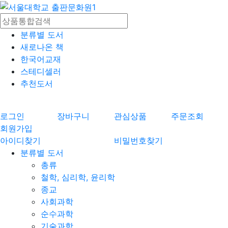
분류별 도서
새로나온 책
한국어교재
스테디셀러
추천도서
로그인
장바구니
관심상품
주문조회
회원가입
아이디찾기
비밀번호찾기
분류별 도서
총류
철학, 심리학, 윤리학
종교
사회과학
순수과학
기술과학