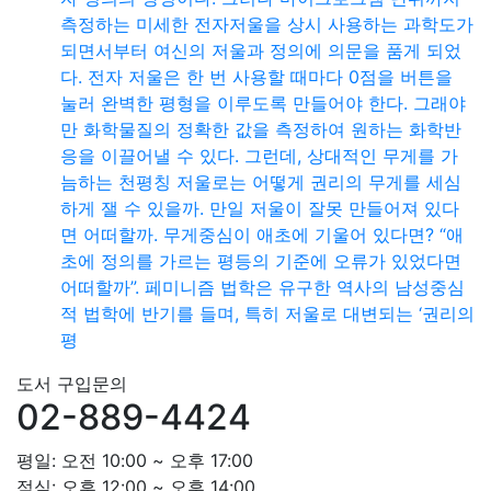
측정하는 미세한 전자저울을 상시 사용하는 과학도가
되면서부터 여신의 저울과 정의에 의문을 품게 되었
다. 전자 저울은 한 번 사용할 때마다 0점을 버튼을
눌러 완벽한 평형을 이루도록 만들어야 한다. 그래야
만 화학물질의 정확한 값을 측정하여 원하는 화학반
응을 이끌어낼 수 있다. 그런데, 상대적인 무게를 가
늠하는 천평칭 저울로는 어떻게 권리의 무게를 세심
하게 잴 수 있을까. 만일 저울이 잘못 만들어져 있다
면 어떠할까. 무게중심이 애초에 기울어 있다면? “애
초에 정의를 가르는 평등의 기준에 오류가 있었다면
어떠할까”. 페미니즘 법학은 유구한 역사의 남성중심
적 법학에 반기를 들며, 특히 저울로 대변되는 ‘권리의
평
도서 구입문의
02-889-4424
평일: 오전 10:00 ~ 오후 17:00
점심: 오후 12:00 ~ 오후 14:00