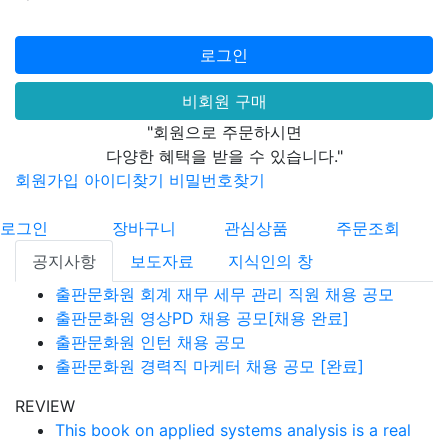
로그인
비회원 구매
"회원으로 주문하시면
다양한 혜택을 받을 수 있습니다."
회원가입
아이디찾기
비밀번호찾기
로그인
장바구니
관심상품
주문조회
공지사항
보도자료
지식인의 창
출판문화원 회계 재무 세무 관리 직원 채용 공모
출판문화원 영상PD 채용 공모[채용 완료]
출판문화원 인턴 채용 공모
출판문화원 경력직 마케터 채용 공모 [완료]
REVIEW
This book on applied systems analysis is a real