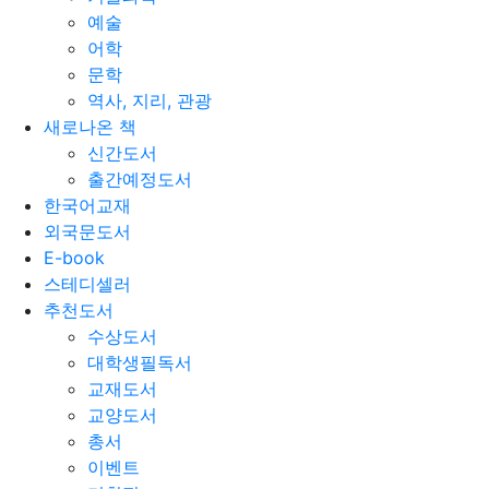
예술
어학
문학
역사, 지리, 관광
새로나온 책
신간도서
출간예정도서
한국어교재
외국문도서
E-book
스테디셀러
추천도서
수상도서
대학생필독서
교재도서
교양도서
총서
이벤트