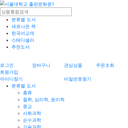
분류별 도서
새로나온 책
한국어교재
스테디셀러
추천도서
로그인
장바구니
관심상품
주문조회
회원가입
아이디찾기
비밀번호찾기
분류별 도서
총류
철학, 심리학, 윤리학
종교
사회과학
순수과학
기술과학