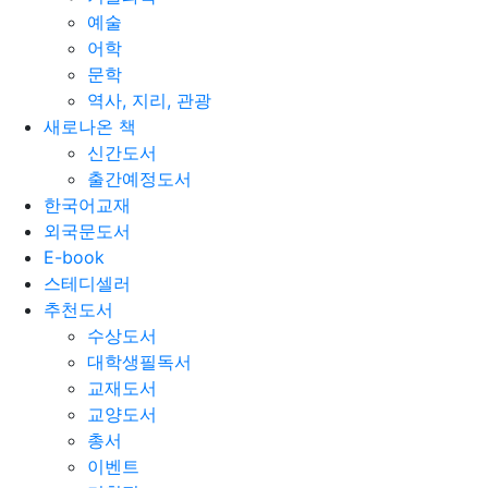
예술
어학
문학
역사, 지리, 관광
새로나온 책
신간도서
출간예정도서
한국어교재
외국문도서
E-book
스테디셀러
추천도서
수상도서
대학생필독서
교재도서
교양도서
총서
이벤트