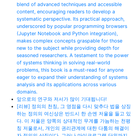
blend of advanced techniques and accessible
content, encouraging readers to develop a
systematic perspective. Its practical approach,
underscored by popular programming browsers
(Jupyter Notebook and Python integration),
makes complex concepts graspable for those
new to the subject while providing depth for
seasoned researchers. A testament to the power
of systems thinking in solving real-world
problems, this book is a must-read for anyone
eager to expand their understanding of systems
analysis and its applications across various
domains.
앞으로의 연구와 저서가 많이 기대됩니다!
[리뷰] 정의의 천칭, 그 영점을 다시 맞추다 법을 상징
하는 정의의 여신상은 반드시 한 손엔 저울을 들고 있
다. 이 저울은 양쪽의 상대적인 무게를 가늠하는 천평
칭 저울로서, 개인의 권리관계에 대한 다툼의 해결이
자 정의의 상징이다. 그러나 마이크로그램 단위까지