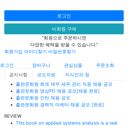
로그인
비회원 구매
"회원으로 주문하시면
다양한 혜택을 받을 수 있습니다."
회원가입
아이디찾기
비밀번호찾기
로그인
장바구니
관심상품
주문조회
공지사항
보도자료
지식인의 창
출판문화원 회계 재무 세무 관리 직원 채용 공모
출판문화원 영상PD 채용 공모[채용 완료]
출판문화원 인턴 채용 공모
출판문화원 경력직 마케터 채용 공모 [완료]
REVIEW
This book on applied systems analysis is a real