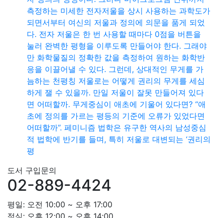
측정하는 미세한 전자저울을 상시 사용하는 과학도가
되면서부터 여신의 저울과 정의에 의문을 품게 되었
다. 전자 저울은 한 번 사용할 때마다 0점을 버튼을
눌러 완벽한 평형을 이루도록 만들어야 한다. 그래야
만 화학물질의 정확한 값을 측정하여 원하는 화학반
응을 이끌어낼 수 있다. 그런데, 상대적인 무게를 가
늠하는 천평칭 저울로는 어떻게 권리의 무게를 세심
하게 잴 수 있을까. 만일 저울이 잘못 만들어져 있다
면 어떠할까. 무게중심이 애초에 기울어 있다면? “애
초에 정의를 가르는 평등의 기준에 오류가 있었다면
어떠할까”. 페미니즘 법학은 유구한 역사의 남성중심
적 법학에 반기를 들며, 특히 저울로 대변되는 ‘권리의
평
도서 구입문의
02-889-4424
평일: 오전 10:00 ~ 오후 17:00
점심: 오후 12:00 ~ 오후 14:00