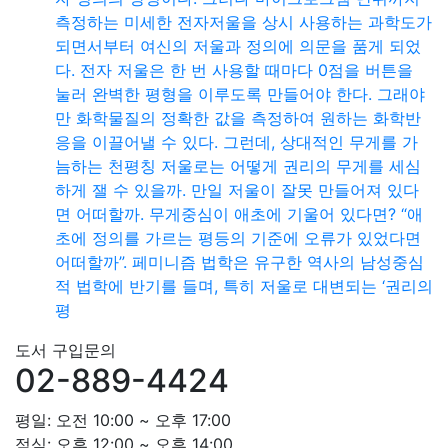
측정하는 미세한 전자저울을 상시 사용하는 과학도가
되면서부터 여신의 저울과 정의에 의문을 품게 되었
다. 전자 저울은 한 번 사용할 때마다 0점을 버튼을
눌러 완벽한 평형을 이루도록 만들어야 한다. 그래야
만 화학물질의 정확한 값을 측정하여 원하는 화학반
응을 이끌어낼 수 있다. 그런데, 상대적인 무게를 가
늠하는 천평칭 저울로는 어떻게 권리의 무게를 세심
하게 잴 수 있을까. 만일 저울이 잘못 만들어져 있다
면 어떠할까. 무게중심이 애초에 기울어 있다면? “애
초에 정의를 가르는 평등의 기준에 오류가 있었다면
어떠할까”. 페미니즘 법학은 유구한 역사의 남성중심
적 법학에 반기를 들며, 특히 저울로 대변되는 ‘권리의
평
도서 구입문의
02-889-4424
평일: 오전 10:00 ~ 오후 17:00
점심: 오후 12:00 ~ 오후 14:00