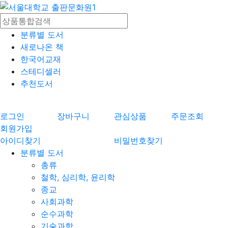
분류별 도서
새로나온 책
한국어교재
스테디셀러
추천도서
로그인
장바구니
관심상품
주문조회
회원가입
아이디찾기
비밀번호찾기
분류별 도서
총류
철학, 심리학, 윤리학
종교
사회과학
순수과학
기술과학