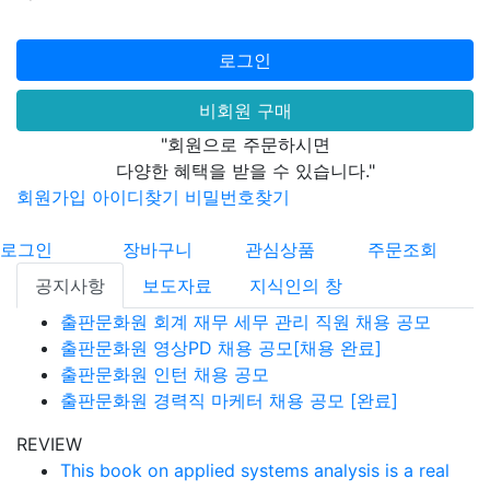
로그인
비회원 구매
"회원으로 주문하시면
다양한 혜택을 받을 수 있습니다."
회원가입
아이디찾기
비밀번호찾기
로그인
장바구니
관심상품
주문조회
공지사항
보도자료
지식인의 창
출판문화원 회계 재무 세무 관리 직원 채용 공모
출판문화원 영상PD 채용 공모[채용 완료]
출판문화원 인턴 채용 공모
출판문화원 경력직 마케터 채용 공모 [완료]
REVIEW
This book on applied systems analysis is a real