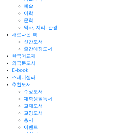
예술
어학
문학
역사, 지리, 관광
새로나온 책
신간도서
출간예정도서
한국어교재
외국문도서
E-book
스테디셀러
추천도서
수상도서
대학생필독서
교재도서
교양도서
총서
이벤트