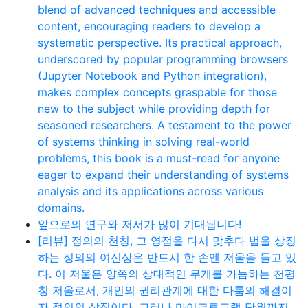
blend of advanced techniques and accessible
content, encouraging readers to develop a
systematic perspective. Its practical approach,
underscored by popular programming browsers
(Jupyter Notebook and Python integration),
makes complex concepts graspable for those
new to the subject while providing depth for
seasoned researchers. A testament to the power
of systems thinking in solving real-world
problems, this book is a must-read for anyone
eager to expand their understanding of systems
analysis and its applications across various
domains.
앞으로의 연구와 저서가 많이 기대됩니다!
[리뷰] 정의의 천칭, 그 영점을 다시 맞추다 법을 상징
하는 정의의 여신상은 반드시 한 손엔 저울을 들고 있
다. 이 저울은 양쪽의 상대적인 무게를 가늠하는 천평
칭 저울로서, 개인의 권리관계에 대한 다툼의 해결이
자 정의의 상징이다. 그러나 마이크로그램 단위까지