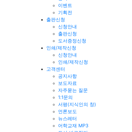
이벤트
기획전
출판신청
신청안내
출판신청
도서증정신청
인쇄/제작신청
신청안내
인쇄/제작신청
고객센터
공지사항
보도자료
자주묻는 질문
1:1문의
서평(지식인의 창)
언론보도
뉴스레터
어학교재 MP3