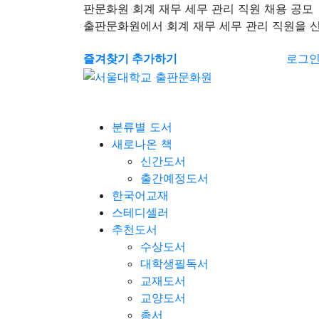
판문화원 회계 재무 세무 관리 직원 채용 공모
출판문화원에서 회계 재무 세무 관리 직원을 
즐겨찾기 추가하기
로그
분류별 도서
새로나온 책
신간도서
출간예정도서
한국어교재
스테디셀러
추천도서
수상도서
대학생필독서
교재도서
교양도서
총서