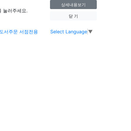
상세내용보기
 눌러주세요.
닫 기
Select Language
▼