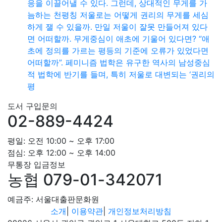
응을 이끌어낼 수 있다. 그런데, 상대적인 무게를 가
늠하는 천평칭 저울로는 어떻게 권리의 무게를 세심
하게 잴 수 있을까. 만일 저울이 잘못 만들어져 있다
면 어떠할까. 무게중심이 애초에 기울어 있다면? “애
초에 정의를 가르는 평등의 기준에 오류가 있었다면
어떠할까”. 페미니즘 법학은 유구한 역사의 남성중심
적 법학에 반기를 들며, 특히 저울로 대변되는 ‘권리의
평
도서 구입문의
02-889-4424
평일: 오전 10:00 ~ 오후 17:00
점심: 오후 12:00 ~ 오후 14:00
무통장 입금정보
농협 079-01-342071
예금주: 서울대출판문화원
소개
|
이용약관
|
개인정보처리방침