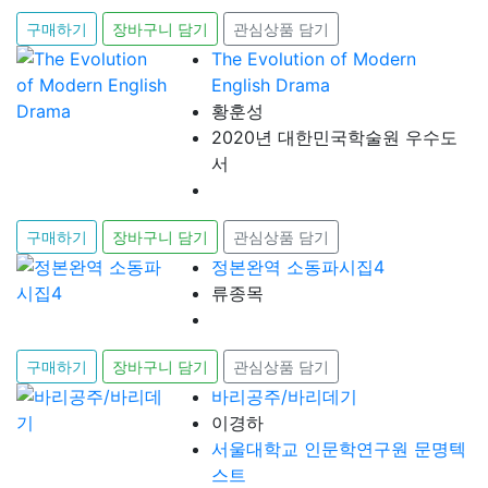
구매하기
장바구니 담기
관심상품 담기
The Evolution of Modern
English Drama
황훈성
2020년 대한민국학술원 우수도
서
구매하기
장바구니 담기
관심상품 담기
정본완역 소동파시집4
류종목
구매하기
장바구니 담기
관심상품 담기
바리공주/바리데기
이경하
서울대학교 인문학연구원 문명텍
스트