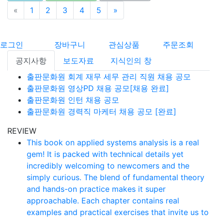
«
이전
1
2
3
4
5
»
다음
로그인
장바구니
관심상품
주문조회
공지사항
보도자료
지식인의 창
출판문화원 회계 재무 세무 관리 직원 채용 공모
출판문화원 영상PD 채용 공모[채용 완료]
출판문화원 인턴 채용 공모
출판문화원 경력직 마케터 채용 공모 [완료]
REVIEW
This book on applied systems analysis is a real
gem! It is packed with technical details yet
incredibly welcoming to newcomers and the
simply curious. The blend of fundamental theory
and hands-on practice makes it super
approachable. Each chapter contains real
examples and practical exercises that invite us to