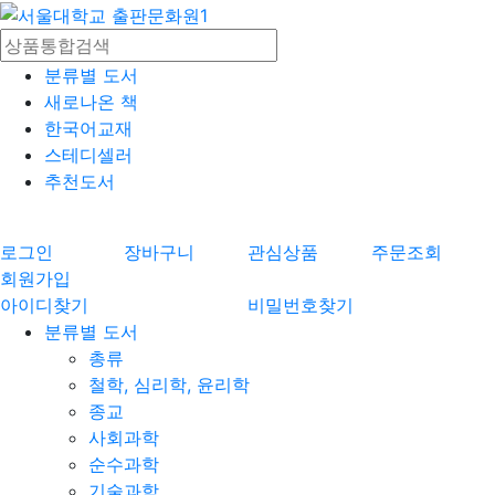
분류별 도서
새로나온 책
한국어교재
스테디셀러
추천도서
로그인
장바구니
관심상품
주문조회
회원가입
아이디찾기
비밀번호찾기
분류별 도서
총류
철학, 심리학, 윤리학
종교
사회과학
순수과학
기술과학