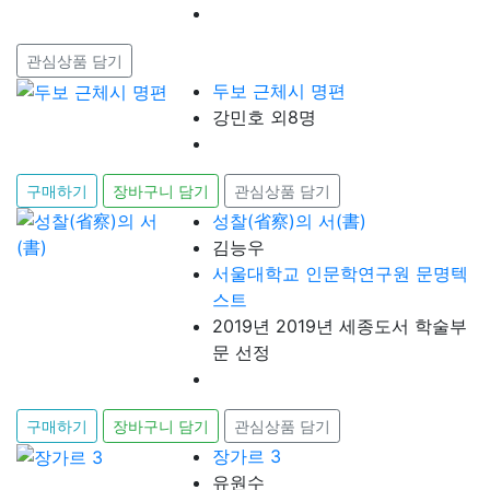
관심상품 담기
두보 근체시 명편
강민호 외8명
구매하기
장바구니 담기
관심상품 담기
성찰(省察)의 서(書)
김능우
서울대학교 인문학연구원 문명텍
스트
2019년 2019년 세종도서 학술부
문 선정
구매하기
장바구니 담기
관심상품 담기
장가르 3
유원수