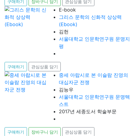
구매하기
장바구니 담기
관심상품 담기
E-book
그리스 문학의 신화적 상상력
(Ebook)
김헌
서울대학교 인문학연구원 문명지
평
구매하기
관심상품 담기
중세 아랍시로 본 이슬람 진영의
대십자군 전쟁
김능우
서울대학교 인문학연구원 문명텍
스트
2017년 세종도서 학술부문
구매하기
장바구니 담기
관심상품 담기