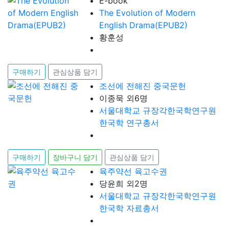
E-book
The Evolution of Modern
English Drama(EPUB2)
황훈성
구매하기
관심상품 담기
조선에 전해진 중국문헌
이종묵 외6명
서울대학교 규장각한국학연구원
한국학 연구총서
구매하기
장바구니 담기
관심상품 담기
육주약선 육고수권
당윤희 외2명
서울대학교 규장각한국학연구원
한국학 자료총서