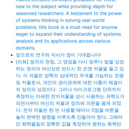
new to the subject while providing depth for
seasoned researchers. A testament to the power
of systems thinking in solving real-world
problems, this book is a must-read for anyone
eager to expand their understanding of systems
analysis and its applications across various
domains.
앞으로의 연구와 저서가 많이 기대됩니다!
[리뷰] 정의의 천칭, 그 영점을 다시 맞추다 법을 상징
하는 정의의 여신상은 반드시 한 손엔 저울을 들고 있
다. 이 저울은 양쪽의 상대적인 무게를 가늠하는 천평
칭 저울로서, 개인의 권리관계에 대한 다툼의 해결이
자 정의의 상징이다. 그러나 마이크로그램 단위까지
측정하는 미세한 전자저울을 상시 사용하는 과학도가
되면서부터 여신의 저울과 정의에 의문을 품게 되었
다. 전자 저울은 한 번 사용할 때마다 0점을 버튼을
눌러 완벽한 평형을 이루도록 만들어야 한다. 그래야
만 화학물질의 정확한 값을 측정하여 원하는 화학반