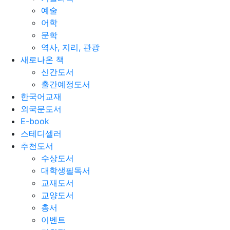
예술
어학
문학
역사, 지리, 관광
새로나온 책
신간도서
출간예정도서
한국어교재
외국문도서
E-book
스테디셀러
추천도서
수상도서
대학생필독서
교재도서
교양도서
총서
이벤트