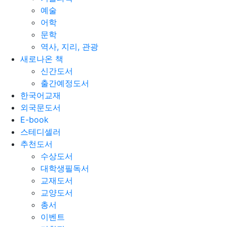
예술
어학
문학
역사, 지리, 관광
새로나온 책
신간도서
출간예정도서
한국어교재
외국문도서
E-book
스테디셀러
추천도서
수상도서
대학생필독서
교재도서
교양도서
총서
이벤트