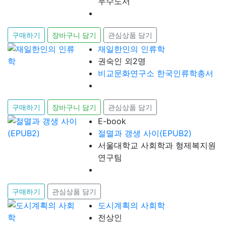
우수도서
구매하기
장바구니 담기
관심상품 담기
재일한인의 인류학
권숙인 외2명
비교문화연구소 한국인류학총서
구매하기
장바구니 담기
관심상품 담기
E-book
절멸과 갱생 사이(EPUB2)
서울대학교 사회학과 형제복지원
연구팀
구매하기
관심상품 담기
도시계획의 사회학
전상인