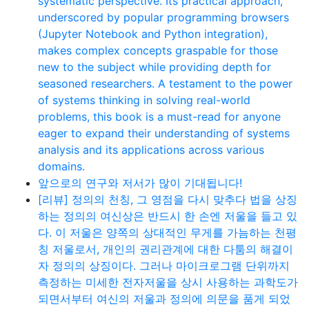
systematic perspective. Its practical approach,
underscored by popular programming browsers
(Jupyter Notebook and Python integration),
makes complex concepts graspable for those
new to the subject while providing depth for
seasoned researchers. A testament to the power
of systems thinking in solving real-world
problems, this book is a must-read for anyone
eager to expand their understanding of systems
analysis and its applications across various
domains.
앞으로의 연구와 저서가 많이 기대됩니다!
[리뷰] 정의의 천칭, 그 영점을 다시 맞추다 법을 상징
하는 정의의 여신상은 반드시 한 손엔 저울을 들고 있
다. 이 저울은 양쪽의 상대적인 무게를 가늠하는 천평
칭 저울로서, 개인의 권리관계에 대한 다툼의 해결이
자 정의의 상징이다. 그러나 마이크로그램 단위까지
측정하는 미세한 전자저울을 상시 사용하는 과학도가
되면서부터 여신의 저울과 정의에 의문을 품게 되었