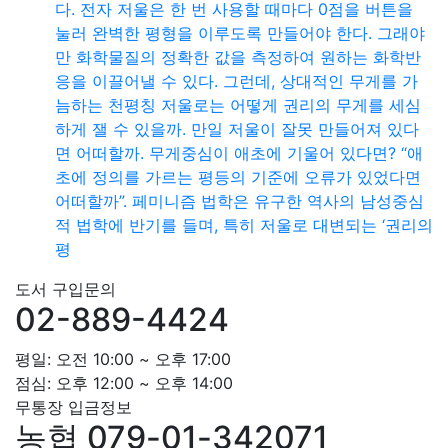
다. 전자 저울은 한 번 사용할 때마다 0점을 버튼을
눌러 완벽한 평형을 이루도록 만들어야 한다. 그래야
만 화학물질의 정확한 값을 측정하여 원하는 화학반
응을 이끌어낼 수 있다. 그런데, 상대적인 무게를 가
늠하는 천평칭 저울로는 어떻게 권리의 무게를 세심
하게 잴 수 있을까. 만일 저울이 잘못 만들어져 있다
면 어떠할까. 무게중심이 애초에 기울어 있다면? “애
초에 정의를 가르는 평등의 기준에 오류가 있었다면
어떠할까”. 페미니즘 법학은 유구한 역사의 남성중심
적 법학에 반기를 들며, 특히 저울로 대변되는 ‘권리의
평
도서 구입문의
02-889-4424
평일: 오전 10:00 ~ 오후 17:00
점심: 오후 12:00 ~ 오후 14:00
무통장 입금정보
농협 079-01-342071