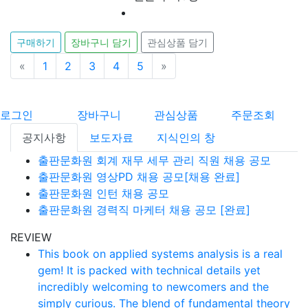
구매하기
장바구니 담기
관심상품 담기
«
이전
1
2
3
4
5
»
다음
로그인
장바구니
관심상품
주문조회
공지사항
보도자료
지식인의 창
출판문화원 회계 재무 세무 관리 직원 채용 공모
출판문화원 영상PD 채용 공모[채용 완료]
출판문화원 인턴 채용 공모
출판문화원 경력직 마케터 채용 공모 [완료]
REVIEW
This book on applied systems analysis is a real
gem! It is packed with technical details yet
incredibly welcoming to newcomers and the
simply curious. The blend of fundamental theory