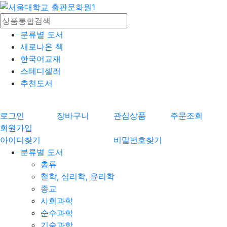
분류별 도서
새로나온 책
한국어교재
스테디셀러
추천도서
로그인
장바구니
관심상품
주문조회
회원가입
아이디찾기
비밀번호찾기
분류별 도서
총류
철학, 심리학, 윤리학
종교
사회과학
순수과학
기술과학