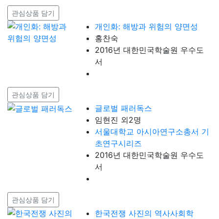
관심상품 담기
개인화: 해방과 위험의 양면성
홍찬숙
2016년 대한민국학술원 우수도
서
관심상품 담기
글로벌 패러독스
임현진 외2명
서울대학교 아시아연구소총서 기
초연구시리즈
2016년 대한민국학술원 우수도
서
관심상품 담기
한국전쟁 사진의 역사사회학