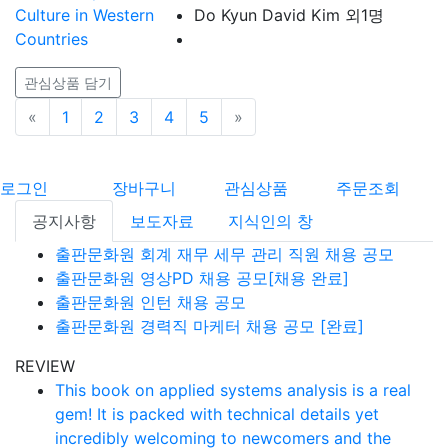
Do Kyun David Kim 외1명
관심상품 담기
«
이전
1
2
3
4
5
»
다음
로그인
장바구니
관심상품
주문조회
공지사항
보도자료
지식인의 창
출판문화원 회계 재무 세무 관리 직원 채용 공모
출판문화원 영상PD 채용 공모[채용 완료]
출판문화원 인턴 채용 공모
출판문화원 경력직 마케터 채용 공모 [완료]
REVIEW
This book on applied systems analysis is a real
gem! It is packed with technical details yet
incredibly welcoming to newcomers and the