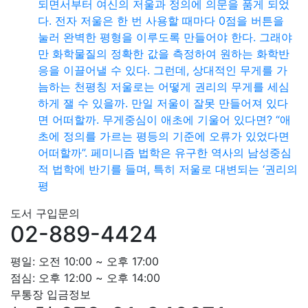
되면서부터 여신의 저울과 정의에 의문을 품게 되었
다. 전자 저울은 한 번 사용할 때마다 0점을 버튼을
눌러 완벽한 평형을 이루도록 만들어야 한다. 그래야
만 화학물질의 정확한 값을 측정하여 원하는 화학반
응을 이끌어낼 수 있다. 그런데, 상대적인 무게를 가
늠하는 천평칭 저울로는 어떻게 권리의 무게를 세심
하게 잴 수 있을까. 만일 저울이 잘못 만들어져 있다
면 어떠할까. 무게중심이 애초에 기울어 있다면? “애
초에 정의를 가르는 평등의 기준에 오류가 있었다면
어떠할까”. 페미니즘 법학은 유구한 역사의 남성중심
적 법학에 반기를 들며, 특히 저울로 대변되는 ‘권리의
평
도서 구입문의
02-889-4424
평일: 오전 10:00 ~ 오후 17:00
점심: 오후 12:00 ~ 오후 14:00
무통장 입금정보