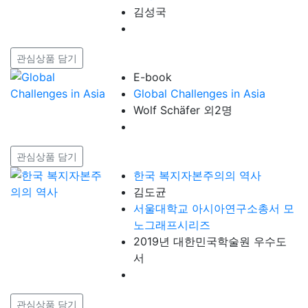
김성국
관심상품 담기
E-book
Global Challenges in Asia
Wolf Schäfer 외2명
관심상품 담기
한국 복지자본주의의 역사
김도균
서울대학교 아시아연구소총서 모
노그래프시리즈
2019년 대한민국학술원 우수도
서
관심상품 담기