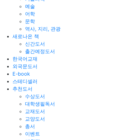
예술
어학
문학
역사, 지리, 관광
새로나온 책
신간도서
출간예정도서
한국어교재
외국문도서
E-book
스테디셀러
추천도서
수상도서
대학생필독서
교재도서
교양도서
총서
이벤트