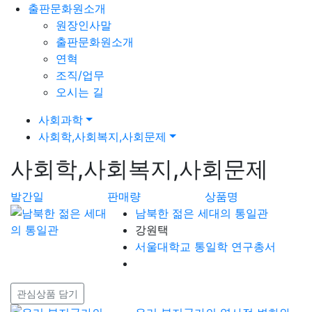
출판문화원소개
원장인사말
출판문화원소개
연혁
조직/업무
오시는 길
사회과학
사회학,사회복지,사회문제
사회학,사회복지,사회문제
발간일
판매량
상품명
남북한 젊은 세대의 통일관
강원택
서울대학교 통일학 연구총서
관심상품 담기