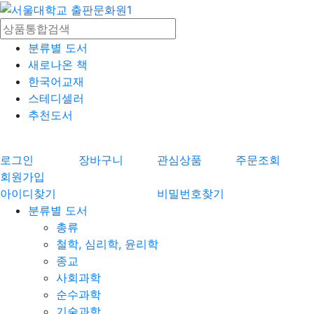
분류별 도서
새로나온 책
한국어교재
스테디셀러
추천도서
로그인
장바구니
관심상품
주문조회
회원가입
아이디찾기
비밀번호찾기
분류별 도서
총류
철학, 심리학, 윤리학
종교
사회과학
순수과학
기술과학