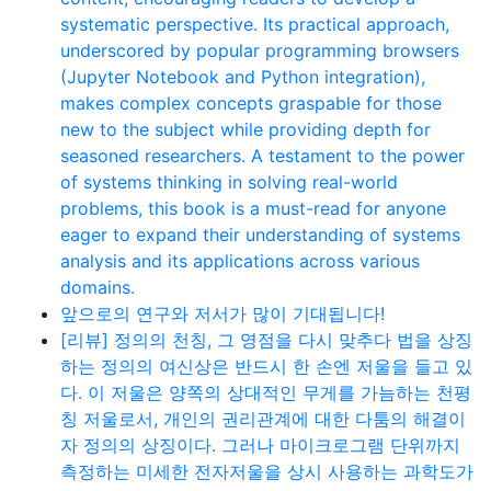
systematic perspective. Its practical approach,
underscored by popular programming browsers
(Jupyter Notebook and Python integration),
makes complex concepts graspable for those
new to the subject while providing depth for
seasoned researchers. A testament to the power
of systems thinking in solving real-world
problems, this book is a must-read for anyone
eager to expand their understanding of systems
analysis and its applications across various
domains.
앞으로의 연구와 저서가 많이 기대됩니다!
[리뷰] 정의의 천칭, 그 영점을 다시 맞추다 법을 상징
하는 정의의 여신상은 반드시 한 손엔 저울을 들고 있
다. 이 저울은 양쪽의 상대적인 무게를 가늠하는 천평
칭 저울로서, 개인의 권리관계에 대한 다툼의 해결이
자 정의의 상징이다. 그러나 마이크로그램 단위까지
측정하는 미세한 전자저울을 상시 사용하는 과학도가