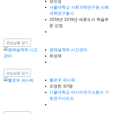
정진성
서울대학교 사회과학연구원 사회
과학연구총서
2019년 2019년 세종도서 학술부
문 선정
관심상품 담기
생애설계와 시간관리
최성재
관심상품 담기
옐로우 퍼시픽
조영한 외1명
서울대학교 아시아연구소총서 기
초연구시리즈