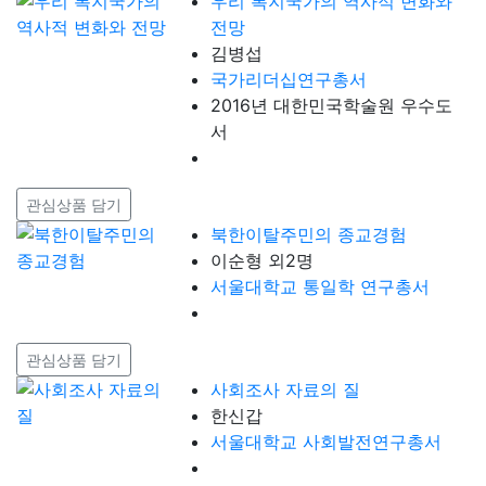
우리 복지국가의 역사적 변화와
전망
김병섭
국가리더십연구총서
2016년 대한민국학술원 우수도
서
관심상품 담기
북한이탈주민의 종교경험
이순형 외2명
서울대학교 통일학 연구총서
관심상품 담기
사회조사 자료의 질
한신갑
서울대학교 사회발전연구총서