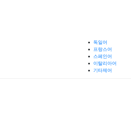
독일어
프랑스어
스페인어
이탈리아어
기타제어