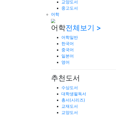
교양도서
중고도서
어학
어학
전체보기 >
어학일반
한국어
중국어
일본어
영어
추천도서
수상도서
대학생필독서
총서(시리즈)
교재도서
교양도서