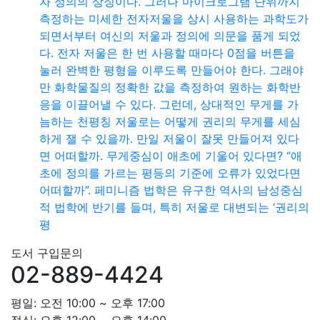
자 정의의 상징이다. 그러나 마이크로그램 단위까지
측정하는 미세한 전자저울을 상시 사용하는 과학도가
되면서부터 여신의 저울과 정의에 의문을 품게 되었
다. 전자 저울은 한 번 사용할 때마다 0점을 버튼을
눌러 완벽한 평형을 이루도록 만들어야 한다. 그래야
만 화학물질의 정확한 값을 측정하여 원하는 화학반
응을 이끌어낼 수 있다. 그런데, 상대적인 무게를 가
늠하는 천평칭 저울로는 어떻게 권리의 무게를 세심
하게 잴 수 있을까. 만일 저울이 잘못 만들어져 있다
면 어떠할까. 무게중심이 애초에 기울어 있다면? “애
초에 정의를 가르는 평등의 기준에 오류가 있었다면
어떠할까”. 페미니즘 법학은 유구한 역사의 남성중심
적 법학에 반기를 들며, 특히 저울로 대변되는 ‘권리의
평
도서 구입문의
02-889-4424
평일: 오전 10:00 ~ 오후 17:00