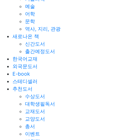
예술
어학
문학
역사, 지리, 관광
새로나온 책
신간도서
출간예정도서
한국어교재
외국문도서
E-book
스테디셀러
추천도서
수상도서
대학생필독서
교재도서
교양도서
총서
이벤트