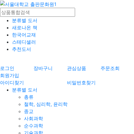
분류별 도서
새로나온 책
한국어교재
스테디셀러
추천도서
로그인
장바구니
관심상품
주문조회
회원가입
아이디찾기
비밀번호찾기
분류별 도서
총류
철학, 심리학, 윤리학
종교
사회과학
순수과학
기술과학