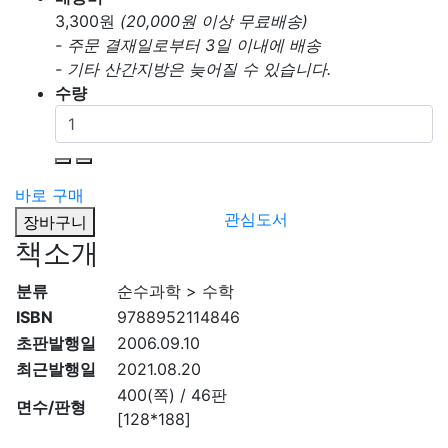
3,300
원
(20,000원 이상 무료배송)
- 주문 결재일로부터 3일 이내에 배송
- 기타 산간지방은 늦어질 수 있습니다.
수량
바로 구매
관심도서
장바구니
책소개
분류
순수과학 > 수학
ISBN
9788952114846
초판발행일
2006.09.10
최근발행일
2021.08.20
400(쪽) / 46판
면수/판형
[128*188]