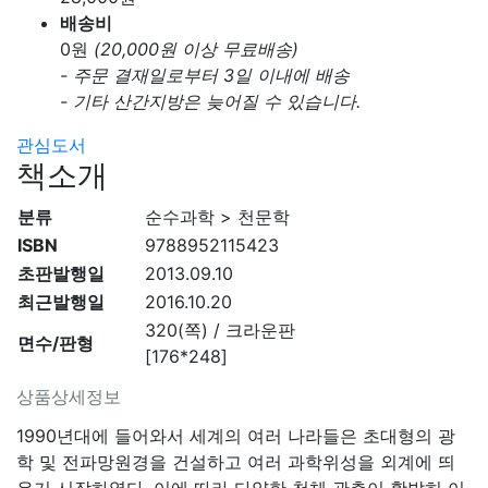
배송비
0
원
(20,000원 이상 무료배송)
- 주문 결재일로부터 3일 이내에 배송
- 기타 산간지방은 늦어질 수 있습니다.
관심도서
책소개
분류
순수과학 > 천문학
ISBN
9788952115423
초판발행일
2013.09.10
최근발행일
2016.10.20
320(쪽) / 크라운판
면수/판형
[176*248]
상품상세정보
1990년대에 들어와서 세계의 여러 나라들은 초대형의 광
학 및 전파망원경을 건설하고 여러 과학위성을 외계에 띄