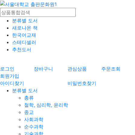
분류별 도서
새로나온 책
한국어교재
스테디셀러
추천도서
로그인
장바구니
관심상품
주문조회
회원가입
아이디찾기
비밀번호찾기
분류별 도서
총류
철학, 심리학, 윤리학
종교
사회과학
순수과학
기술과학