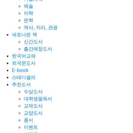
예술
어학
문학
역사, 지리, 관광
새로나온 책
신간도서
출간예정도서
한국어교재
외국문도서
E-book
스테디셀러
추천도서
수상도서
대학생필독서
교재도서
교양도서
총서
이벤트