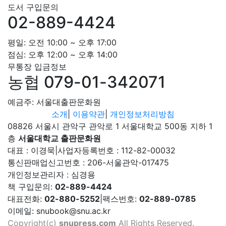
도서 구입문의
02-889-4424
평일: 오전 10:00 ~ 오후 17:00
점심: 오후 12:00 ~ 오후 14:00
무통장 입금정보
농협 079-01-342071
예금주: 서울대출판문화원
소개
|
이용약관
|
개인정보처리방침
08826 서울시 관악구 관악로 1 서울대학교 500동 지하 1
층
서울대학교 출판문화원
대표 : 이경묵
|
사업자등록번호 : 112-82-00032
통신판매업신고번호 : 206-서울관악-017475
개인정보관리자 : 심경용
책 구입문의:
02-889-4424
대표전화:
02-880-5252
|
팩스번호:
02-889-0785
이메일: snubook@snu.ac.kr
Copyright(c)
snupress.com
All Rights Reserved.