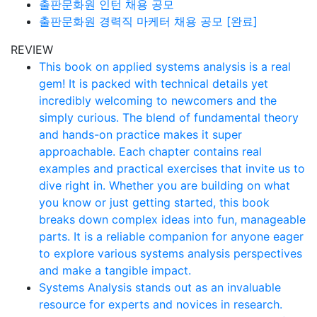
출판문화원 인턴 채용 공모
출판문화원 경력직 마케터 채용 공모 [완료]
REVIEW
This book on applied systems analysis is a real
gem! It is packed with technical details yet
incredibly welcoming to newcomers and the
simply curious. The blend of fundamental theory
and hands-on practice makes it super
approachable. Each chapter contains real
examples and practical exercises that invite us to
dive right in. Whether you are building on what
you know or just getting started, this book
breaks down complex ideas into fun, manageable
parts. It is a reliable companion for anyone eager
to explore various systems analysis perspectives
and make a tangible impact.
Systems Analysis stands out as an invaluable
resource for experts and novices in research.