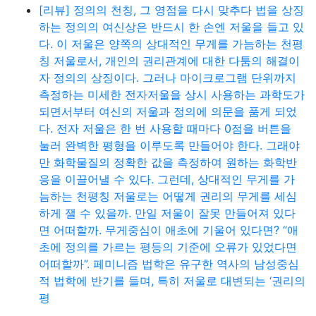
[리뷰] 정의의 천칭, 그 영점을 다시 맞추다 법을 상징
하는 정의의 여신상은 반드시 한 손엔 저울을 들고 있
다. 이 저울은 양쪽의 상대적인 무게를 가늠하는 천평
칭 저울로서, 개인의 권리관계에 대한 다툼의 해결이
자 정의의 상징이다. 그러나 마이크로그램 단위까지
측정하는 미세한 전자저울을 상시 사용하는 과학도가
되면서부터 여신의 저울과 정의에 의문을 품게 되었
다. 전자 저울은 한 번 사용할 때마다 0점을 버튼을
눌러 완벽한 평형을 이루도록 만들어야 한다. 그래야
만 화학물질의 정확한 값을 측정하여 원하는 화학반
응을 이끌어낼 수 있다. 그런데, 상대적인 무게를 가
늠하는 천평칭 저울로는 어떻게 권리의 무게를 세심
하게 잴 수 있을까. 만일 저울이 잘못 만들어져 있다
면 어떠할까. 무게중심이 애초에 기울어 있다면? “애
초에 정의를 가르는 평등의 기준에 오류가 있었다면
어떠할까”. 페미니즘 법학은 유구한 역사의 남성중심
적 법학에 반기를 들며, 특히 저울로 대변되는 ‘권리의
평