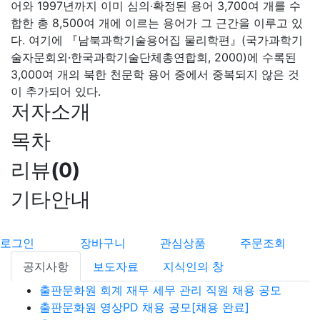
어와 1997년까지 이미 심의·확정된 용어 3,700여 개를 수
합한 총 8,500여 개에 이르는 용어가 그 근간을 이루고 있
다. 여기에 『남북과학기술용어집 물리학편』(국가과학기
술자문회외·한국과학기술단체총연합회, 2000)에 수록된
3,000여 개의 북한 천문학 용어 중에서 중복되지 않은 것
이 추가되어 있다.
저자소개
목차
리뷰
(
0
)
기타안내
로그인
장바구니
관심상품
주문조회
공지사항
보도자료
지식인의 창
출판문화원 회계 재무 세무 관리 직원 채용 공모
출판문화원 영상PD 채용 공모[채용 완료]