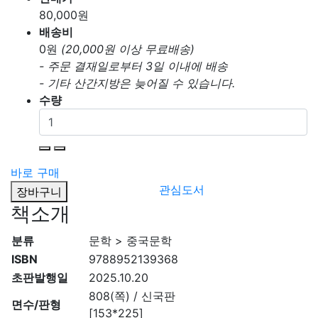
80,000
원
배송비
0
원
(20,000원 이상 무료배송)
- 주문 결재일로부터 3일 이내에 배송
- 기타 산간지방은 늦어질 수 있습니다.
수량
바로 구매
관심도서
장바구니
책소개
분류
문학 > 중국문학
ISBN
9788952139368
초판발행일
2025.10.20
808(쪽) / 신국판
면수/판형
[153*225]