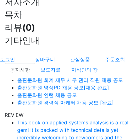
저자소개
목차
리뷰
(
0
)
기타안내
로그인
장바구니
관심상품
주문조회
공지사항
보도자료
지식인의 창
출판문화원 회계 재무 세무 관리 직원 채용 공모
출판문화원 영상PD 채용 공모[채용 완료]
출판문화원 인턴 채용 공모
출판문화원 경력직 마케터 채용 공모 [완료]
REVIEW
This book on applied systems analysis is a real
gem! It is packed with technical details yet
incredibly welcoming to newcomers and the