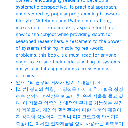
content, encouraging readers to develop a
systematic perspective. Its practical approach,
underscored by popular programming browsers
(Jupyter Notebook and Python integration),
makes complex concepts graspable for those
new to the subject while providing depth for
seasoned researchers. A testament to the power
of systems thinking in solving real-world
problems, this book is a must-read for anyone
eager to expand their understanding of systems
analysis and its applications across various
domains.
앞으로의 연구와 저서가 많이 기대됩니다!
[리뷰] 정의의 천칭, 그 영점을 다시 맞추다 법을 상징
하는 정의의 여신상은 반드시 한 손엔 저울을 들고 있
다. 이 저울은 양쪽의 상대적인 무게를 가늠하는 천평
칭 저울로서, 개인의 권리관계에 대한 다툼의 해결이
자 정의의 상징이다. 그러나 마이크로그램 단위까지
측정하는 미세한 전자저울을 상시 사용하는 과학도가