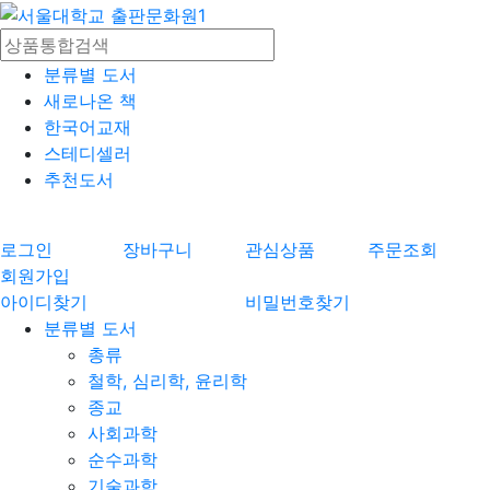
분류별 도서
새로나온 책
한국어교재
스테디셀러
추천도서
로그인
장바구니
관심상품
주문조회
회원가입
아이디찾기
비밀번호찾기
분류별 도서
총류
철학, 심리학, 윤리학
종교
사회과학
순수과학
기술과학