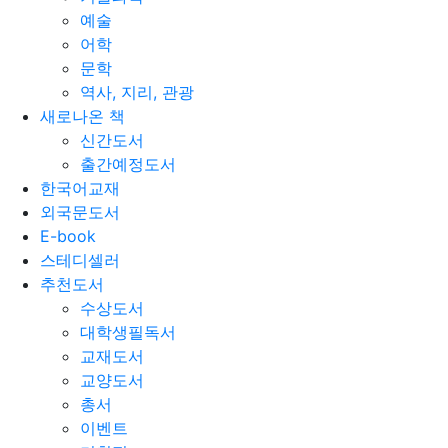
예술
어학
문학
역사, 지리, 관광
새로나온 책
신간도서
출간예정도서
한국어교재
외국문도서
E-book
스테디셀러
추천도서
수상도서
대학생필독서
교재도서
교양도서
총서
이벤트