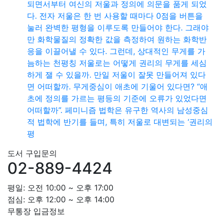
되면서부터 여신의 저울과 정의에 의문을 품게 되었
다. 전자 저울은 한 번 사용할 때마다 0점을 버튼을
눌러 완벽한 평형을 이루도록 만들어야 한다. 그래야
만 화학물질의 정확한 값을 측정하여 원하는 화학반
응을 이끌어낼 수 있다. 그런데, 상대적인 무게를 가
늠하는 천평칭 저울로는 어떻게 권리의 무게를 세심
하게 잴 수 있을까. 만일 저울이 잘못 만들어져 있다
면 어떠할까. 무게중심이 애초에 기울어 있다면? “애
초에 정의를 가르는 평등의 기준에 오류가 있었다면
어떠할까”. 페미니즘 법학은 유구한 역사의 남성중심
적 법학에 반기를 들며, 특히 저울로 대변되는 ‘권리의
평
도서 구입문의
02-889-4424
평일: 오전 10:00 ~ 오후 17:00
점심: 오후 12:00 ~ 오후 14:00
무통장 입금정보