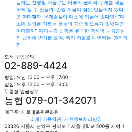
늠하는 천평칭 저울로는 어떻게 권리의 무게를 세심
하게 잴 수 있을까. 만일 저울이 잘못 만들어져 있다
면 어떠할까. 무게중심이 애초에 기울어 있다면? “애
초에 정의를 가르는 평등의 기준에 오류가 있었다면
어떠할까”. 페미니즘 법학은 유구한 역사의 남성중심
적 법학에 반기를 들며, 특히 저울로 대변되는 ‘권리의
평
도서 구입문의
02-889-4424
평일: 오전 10:00 ~ 오후 17:00
점심: 오후 12:00 ~ 오후 14:00
무통장 입금정보
농협 079-01-342071
예금주: 서울대출판문화원
소개
|
이용약관
|
개인정보처리방침
08826 서울시 관악구 관악로 1 서울대학교 500동 지하 1