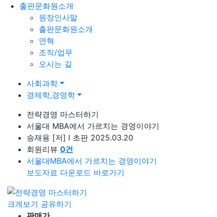
출판문화원소개
원장인사말
출판문화원소개
연혁
조직/업무
오시는 길
사회과학
경제학,경영학
전략경영 마스터하기
서울대 MBA에서 가르치는 경영이야기
송재용
[저]
l
초판 2025.03.20
회원리뷰
0
건
서울대MBA에서 가르치는 경영이야기
보도자료 다운로드 바로가기
크게보기
공유하기
판매가