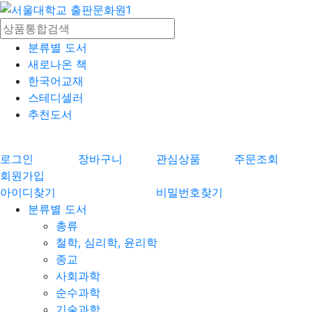
분류별 도서
새로나온 책
한국어교재
스테디셀러
추천도서
로그인
장바구니
관심상품
주문조회
회원가입
아이디찾기
비밀번호찾기
분류별 도서
총류
철학, 심리학, 윤리학
종교
사회과학
순수과학
기술과학