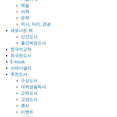
예술
어학
문학
역사, 지리, 관광
새로나온 책
신간도서
출간예정도서
한국어교재
외국문도서
E-book
스테디셀러
추천도서
수상도서
대학생필독서
교재도서
교양도서
총서
이벤트