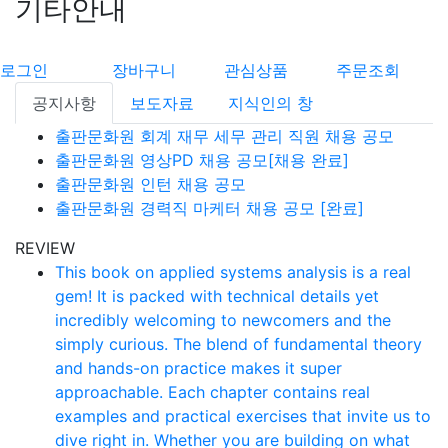
기타안내
로그인
장바구니
관심상품
주문조회
공지사항
보도자료
지식인의 창
출판문화원 회계 재무 세무 관리 직원 채용 공모
출판문화원 영상PD 채용 공모[채용 완료]
출판문화원 인턴 채용 공모
출판문화원 경력직 마케터 채용 공모 [완료]
REVIEW
This book on applied systems analysis is a real
gem! It is packed with technical details yet
incredibly welcoming to newcomers and the
simply curious. The blend of fundamental theory
and hands-on practice makes it super
approachable. Each chapter contains real
examples and practical exercises that invite us to
dive right in. Whether you are building on what