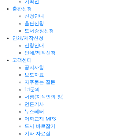
기획전
출판신청
신청안내
출판신청
도서증정신청
인쇄/제작신청
신청안내
인쇄/제작신청
고객센터
공지사항
보도자료
자주묻는 질문
1:1문의
서평(지식인의 창)
언론기사
뉴스레터
어학교재 MP3
도서 바로잡기
기타 자료실