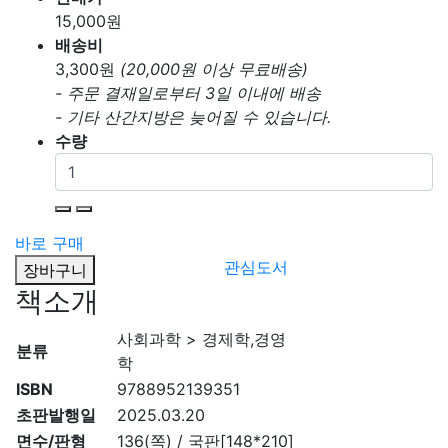
15,000
원
배송비
3,300
원
(20,000원 이상 무료배송)
- 주문 결재일로부터 3일 이내에 배송
- 기타 산간지방은 늦어질 수 있습니다.
수량
바로 구매
관심도서
장바구니
책소개
사회과학 > 경제학,경영
분류
학
ISBN
9788952139351
초판발행일
2025.03.20
면수/판형
136(쪽) / 국판[148*210]