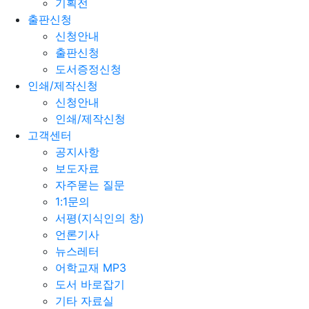
기획전
출판신청
신청안내
출판신청
도서증정신청
인쇄/제작신청
신청안내
인쇄/제작신청
고객센터
공지사항
보도자료
자주묻는 질문
1:1문의
서평(지식인의 창)
언론기사
뉴스레터
어학교재 MP3
도서 바로잡기
기타 자료실