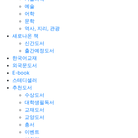
예술
어학
문학
역사, 지리, 관광
새로나온 책
신간도서
출간예정도서
한국어교재
외국문도서
E-book
스테디셀러
추천도서
수상도서
대학생필독서
교재도서
교양도서
총서
이벤트