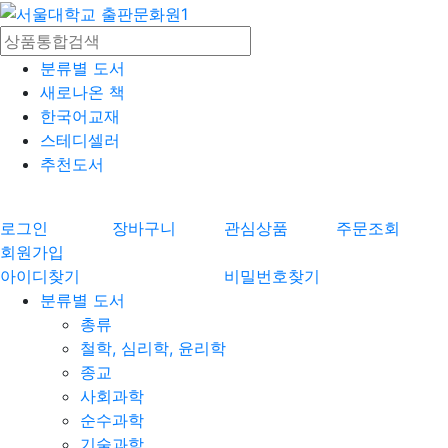
분류별 도서
새로나온 책
한국어교재
스테디셀러
추천도서
로그인
장바구니
관심상품
주문조회
회원가입
아이디찾기
비밀번호찾기
분류별 도서
총류
철학, 심리학, 윤리학
종교
사회과학
순수과학
기술과학