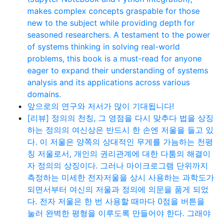
makes complex concepts graspable for those
new to the subject while providing depth for
seasoned researchers. A testament to the power
of systems thinking in solving real-world
problems, this book is a must-read for anyone
eager to expand their understanding of systems
analysis and its applications across various
domains.
앞으로의 연구와 저서가 많이 기대됩니다!
[리뷰] 정의의 천칭, 그 영점을 다시 맞추다 법을 상징
하는 정의의 여신상은 반드시 한 손엔 저울을 들고 있
다. 이 저울은 양쪽의 상대적인 무게를 가늠하는 천평
칭 저울로서, 개인의 권리관계에 대한 다툼의 해결이
자 정의의 상징이다. 그러나 마이크로그램 단위까지
측정하는 미세한 전자저울을 상시 사용하는 과학도가
되면서부터 여신의 저울과 정의에 의문을 품게 되었
다. 전자 저울은 한 번 사용할 때마다 0점을 버튼을
눌러 완벽한 평형을 이루도록 만들어야 한다. 그래야