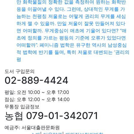
만 화학물질의 정확한 값을 측정하여 원하는 화학반
응을 이끌어낼 수 있다. 그런데, 상대적인 무게를 가
늠하는 천평칭 저울로는 어떻게 권리의 무게를 세심
하게 잴 수 있을까. 만일 저울이 잘못 만들어져 있다
면 어떠할까. 무게중심이 애초에 기울어 있다면? “애
초에 정의를 가르는 평등의 기준에 오류가 있었다면
어떠할까”. 페미니즘 법학은 유구한 역사의 남성중심
적 법학에 반기를 들며, 특히 저울로 대변되는 ‘권리의
평
도서 구입문의
02-889-4424
평일: 오전 10:00 ~ 오후 17:00
점심: 오후 12:00 ~ 오후 14:00
무통장 입금정보
농협 079-01-342071
예금주: 서울대출판문화원