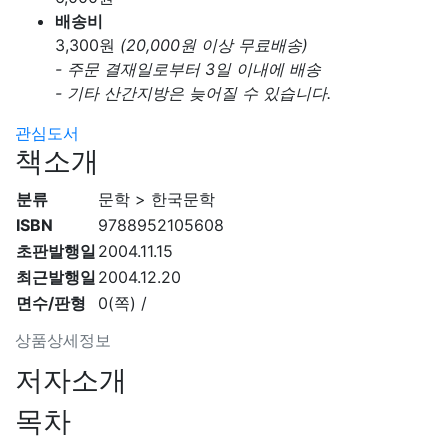
배송비
3,300
원
(20,000원 이상 무료배송)
- 주문 결재일로부터 3일 이내에 배송
- 기타 산간지방은 늦어질 수 있습니다.
관심도서
책소개
분류
문학 > 한국문학
ISBN
9788952105608
초판발행일
2004.11.15
최근발행일
2004.12.20
면수/판형
0(쪽) /
상품상세정보
저자소개
목차