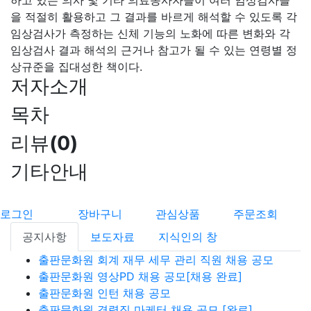
하고 있는 의사 및 기타 의료종사자들이 여러 임상검사들
을 적절히 활용하고 그 결과를 바르게 해석할 수 있도록 각
임상검사가 측정하는 신체 기능의 노화에 따른 변화와 각
임상검사 결과 해석의 근거나 참고가 될 수 있는 연령별 정
상규준을 집대성한 책이다.
저자소개
목차
리뷰
(
0
)
기타안내
로그인
장바구니
관심상품
주문조회
공지사항
보도자료
지식인의 창
출판문화원 회계 재무 세무 관리 직원 채용 공모
출판문화원 영상PD 채용 공모[채용 완료]
출판문화원 인턴 채용 공모
출판문화원 경력직 마케터 채용 공모 [완료]