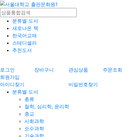
분류별 도서
새로나온 책
한국어교재
스테디셀러
추천도서
로그인
장바구니
관심상품
주문조회
회원가입
아이디찾기
비밀번호찾기
분류별 도서
총류
철학, 심리학, 윤리학
종교
사회과학
순수과학
기술과학