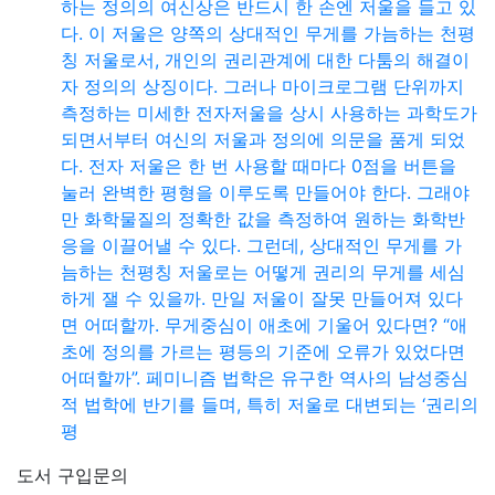
하는 정의의 여신상은 반드시 한 손엔 저울을 들고 있
다. 이 저울은 양쪽의 상대적인 무게를 가늠하는 천평
칭 저울로서, 개인의 권리관계에 대한 다툼의 해결이
자 정의의 상징이다. 그러나 마이크로그램 단위까지
측정하는 미세한 전자저울을 상시 사용하는 과학도가
되면서부터 여신의 저울과 정의에 의문을 품게 되었
다. 전자 저울은 한 번 사용할 때마다 0점을 버튼을
눌러 완벽한 평형을 이루도록 만들어야 한다. 그래야
만 화학물질의 정확한 값을 측정하여 원하는 화학반
응을 이끌어낼 수 있다. 그런데, 상대적인 무게를 가
늠하는 천평칭 저울로는 어떻게 권리의 무게를 세심
하게 잴 수 있을까. 만일 저울이 잘못 만들어져 있다
면 어떠할까. 무게중심이 애초에 기울어 있다면? “애
초에 정의를 가르는 평등의 기준에 오류가 있었다면
어떠할까”. 페미니즘 법학은 유구한 역사의 남성중심
적 법학에 반기를 들며, 특히 저울로 대변되는 ‘권리의
평
도서 구입문의