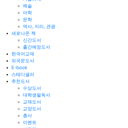
예술
어학
문학
역사, 지리, 관광
새로나온 책
신간도서
출간예정도서
한국어교재
외국문도서
E-book
스테디셀러
추천도서
수상도서
대학생필독서
교재도서
교양도서
총서
이벤트